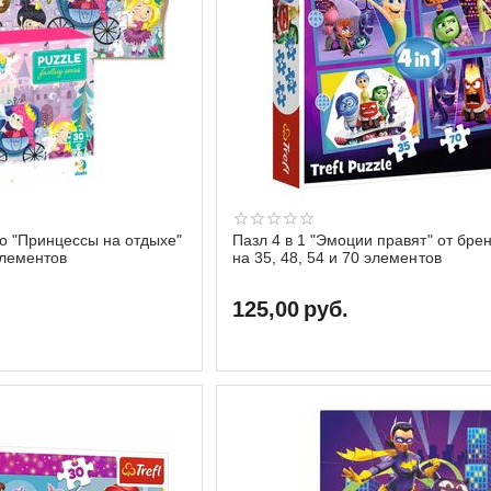
o "Принцессы на отдыхе"
Пазл 4 в 1 "Эмоции правят" от бренд
элементов
на 35, 48, 54 и 70 элементов
125,00
руб.