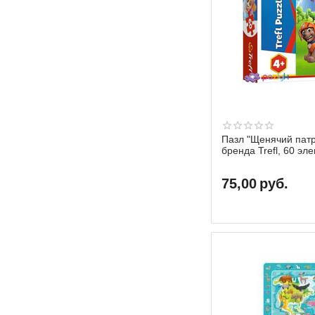
Пазл "Щенячий патр
бренда Trefl, 60 эл
75,00
руб.