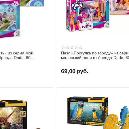
ть» из серии Мой
Пазл «Прогулка по городу» из сер
бренда Dodo, 60
маленький пони от бренда Dodo, 6
элементов
69,00
руб.