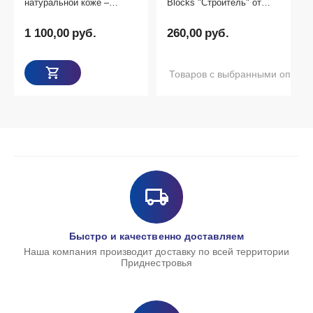
натуральной коже –
Blocks "Строитель" от
оригинальный подарок
бренда Battat, 36 деталей
1 100,00
руб.
260,00
руб.
Товаров с выбранными опциям
Быстро и качественно доставляем
Наша компания производит доставку по всей территории
Приднестровья