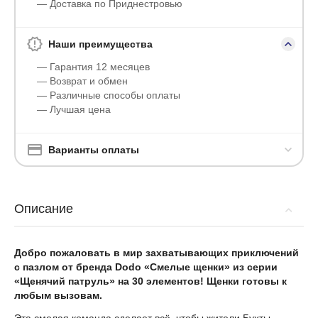
— Доставка по Приднестровью
Наши преимущества
— Гарантия 12 месяцев
— Возврат и обмен
— Различные способы оплаты
— Лучшая цена
Варианты оплаты
Описание
Добро пожаловать в мир захватывающих приключений
с пазлом от бренда Dodo «Смелые щенки» из серии
«Щенячий патруль» на 30 элементов! Щенки готовы к
любым вызовам.
Эта смелая команда сделает всё, чтобы жители Бухты