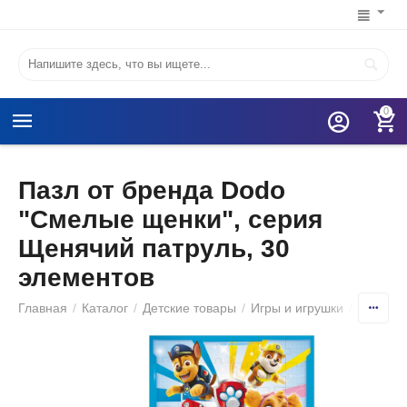
0
Пазл от бренда Dodo
"Смелые щенки", серия
Щенячий патруль, 30
элементов
Главная
/
Каталог
/
Детские товары
/
Игры и игрушки
/
Детские