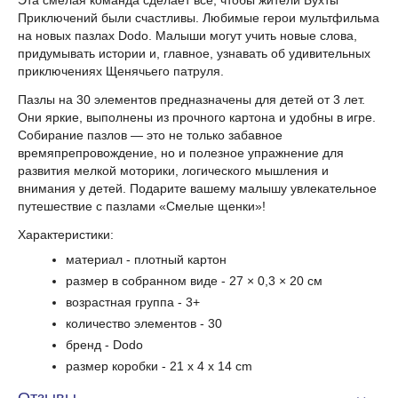
Приключений были счастливы. Любимые герои мультфильма
на новых пазлах Dodo. Малыши могут учить новые слова,
придумывать истории и, главное, узнавать об удивительных
приключениях Щенячьего патруля.
Пазлы на 30 элементов предназначены для детей от 3 лет.
Они яркие, выполнены из прочного картона и удобны в игре.
Собирание пазлов — это не только забавное
времяпрепровождение, но и полезное упражнение для
развития мелкой моторики, логического мышления и
внимания у детей. Подарите вашему малышу увлекательное
путешествие с пазлами «Смелые щенки»!
Характеристики:
материал - плотный картон
размер в собранном виде - 27 × 0,3 × 20 см
возрастная группа - 3+
количество элементов - 30
бренд - Dodo
размер коробки -
21 x 4 x 14 cm