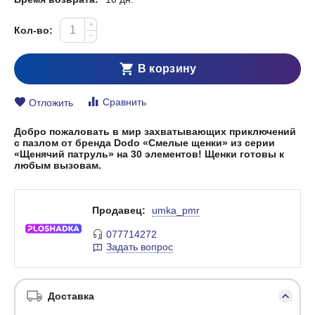
+
Кол-во:
−
В корзину
Сравнить
Отложить
Добро пожаловать в мир захватывающих приключений
с пазлом от бренда Dodo «Смелые щенки» из серии
«Щенячий патруль» на 30 элементов! Щенки готовы к
любым вызовам.
Продавец:
umka_pmr
077714272
Задать вопрос
Доставка