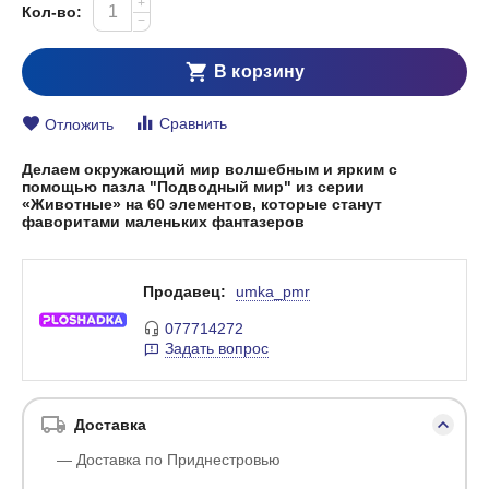
+
Кол-во:
−
В корзину
Сравнить
Отложить
Делаем окружающий мир волшебным и ярким с
помощью пазла "Подводный мир" из серии
«Животные» на 60 элементов, которые станут
фаворитами маленьких фантазеров
Продавец:
umka_pmr
077714272
Задать вопрос
Доставка
— Доставка по Приднестровью