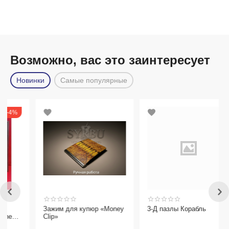
Возможно, вас это заинтересует
Новинки
Самые популярные
Зажим для купюр «Money
3-Д пазлы Корабль
Clip»