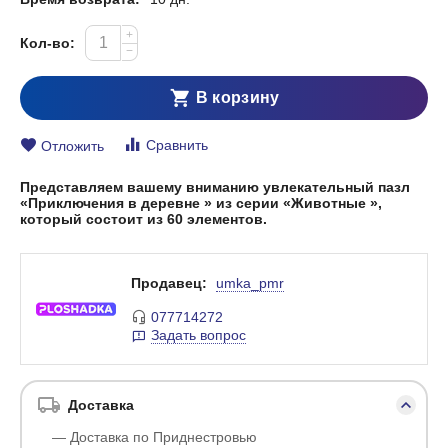
+
Кол-во:
−
В корзину
Сравнить
Отложить
Представляем вашему вниманию увлекательный пазл
«Приключения в деревне » из серии «Животные »,
который состоит из 60 элементов.
Продавец:
umka_pmr
077714272
Задать вопрос
Доставка
— Доставка по Приднестровью