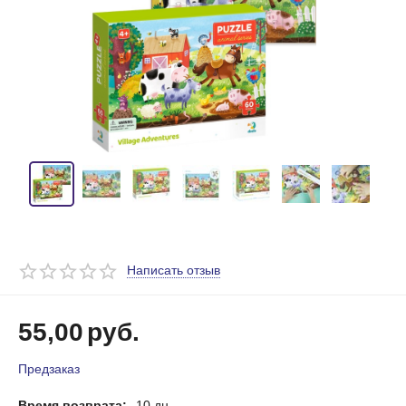
Написать отзыв
55,00
руб.
Предзаказ
Время возврата:
10 дн.