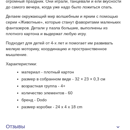
огромный праздник. Они играли, танцевали и ели вкусности
до самого вечера, когда уже надо было ложиться спать.
Делаем окружающий мир волшебным и ярким с помощью
серии «Животные», которые станут фаворитами маленьких
фантазеров. Детали у пазла большие, выполнены из
плотного картона и выдержат любую игру.
Подходит для детей от 4-х лет и помогает им развивать
мелкую моторику, координацию и пространственное
мышление.
Характеристики:
материал - плотный картон
размер в собранном виде - 32 × 23 × 0,3 см
возрастная группа - 4+
количество элементов - 60
бренд - Dodo
размер коробки -
24 x 4 x 18 cm
Отзывы