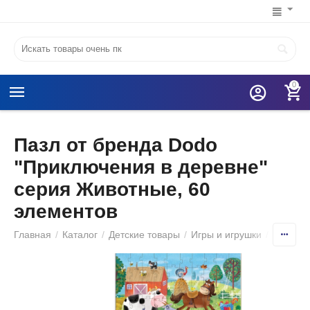
0
Пазл от бренда Dodo
"Приключения в деревне"
серия Животные, 60
элементов
Главная
/
Каталог
/
Детские товары
/
Игры и игрушки
/
Детские