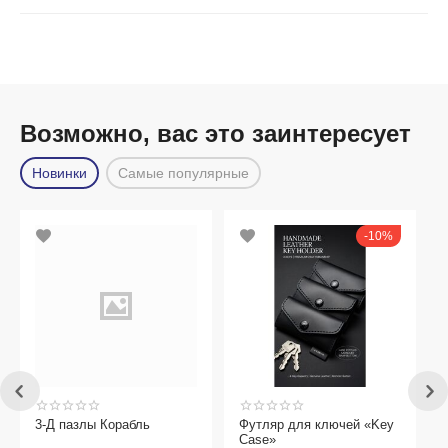
Возможно, вас это заинтересует
Новинки
Самые популярные
10%
3-Д пазлы Корабль
Футляр для ключей «Key
Case»