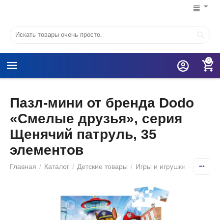
0
Пазл-мини от бренда Dodo
«Смелые друзья», серия
Щенячий патруль, 35
элементов
Главная
/
Каталог
/
Детские товары
/
Игры и игрушки
/
Детские