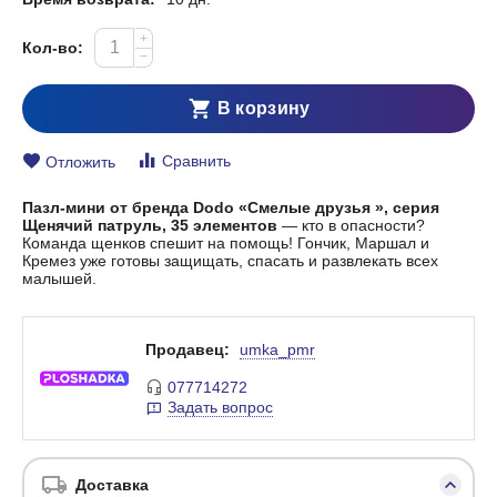
+
Кол-во:
−
В корзину
Сравнить
Отложить
Пазл-мини от бренда Dodo «Смелые друзья », серия
Щенячий патруль, 35 элементов
— кто в опасности?
Команда щенков спешит на помощь! Гончик, Маршал и
Кремез уже готовы защищать, спасать и развлекать всех
малышей.
Продавец:
umka_pmr
077714272
Задать вопрос
Доставка