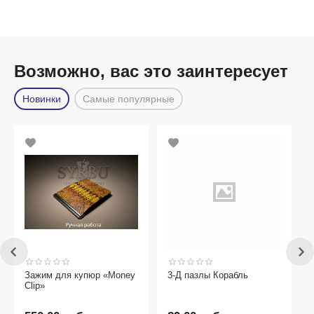
Возможно, вас это заинтересует
Новинки
Самые популярные
 купюр «Money
3-Д пазлы Корабль