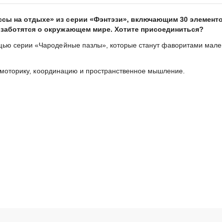
сы на отдыхе» из серии «Фэнтэзи», включающим 30 элементо
 заботятся о окружающем мире. Хотите присоединиться?
ю серии «Чародейные пазлы», которые станут фаворитами мален
ю моторику, координацию и пространственное мышление.