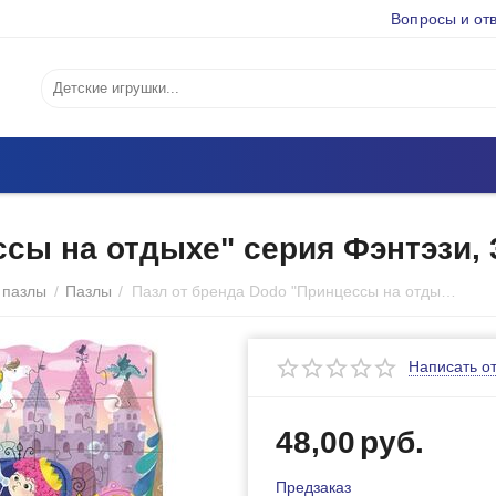
Вопросы и от
ссы на отдыхе" серия Фэнтэзи, 
 пазлы
/
Пазлы
/
Пазл от бренда Dodo "Принцессы на отдыхе" серия Фэнтэзи, 30 элементов
Написать о
48,00
руб.
Предзаказ