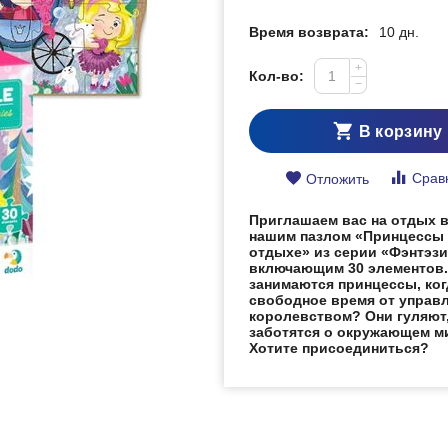
Время возврата:
10 дн.
+
Кол-во:
−
В корзину
Срав
Отложить
Приглашаем вас на отдых в
нашим пазлом «Принцессы 
отдыхе» из серии «Фэнтэзи
включающим 30 элементов.
занимаются принцессы, ког
свободное время от управ
королевством? Они гуляют,
заботятся о окружающем м
Хотите присоединиться?