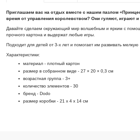
Приглашаем вас на отдых вместе с нашим пазлом «Принцес
время от управления королевством? Они гуляют, играют и
Давайте сделаем окружающий мир волшебным и ярким с помощь
прочного картона и выдержат любые игры.
Подходит для детей от 3-х лет и помогает им развивать мелку
Характеристики:
материал - плотный картон
размер в собранном виде - 27 × 20 × 0,3 см
возрастная группа - 3+
количество элементов - 30
бренд - Dodo
размер коробки - 21 x 4 x 14 cм