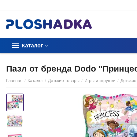
Каталог
Пазл от бренда Dodo "Принце
Главная
/
Каталог
/
Детские товары
/
Игры и игрушки
/
Детские