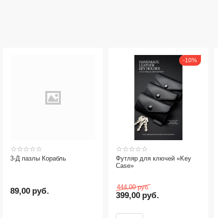
10%
Футляр для ключей «Key
Сумка - мессенджер
Case»
444,00
руб.
1 900,00
руб.
399,00
руб.