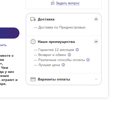
Задать вопрос
Доставка
— Доставка по Приднестровью
Наши преимущества
нить
— Гарантия 12 месяцев
— Возврат и обмен
месте с
на
— Различные способы оплаты
»,
— Лучшая цена
 Чем
да у них
ления
Варианты оплаты
 играют и
ире.