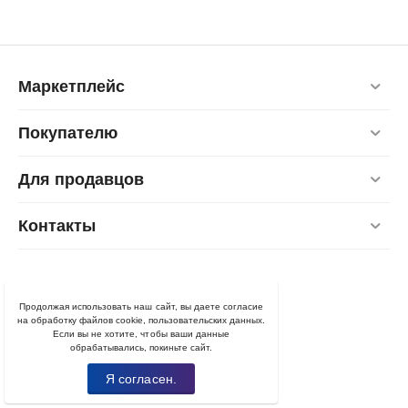
Маркетплейс
Покупателю
Для продавцов
Контакты
© 2022 - 2025 Ploshadka
Продолжая использовать наш сайт, вы даете согласие
на обработку файлов cookie, пользовательских данных.
Если вы не хотите, чтобы ваши данные
обрабатывались, покиньте сайт.
Я согласен.