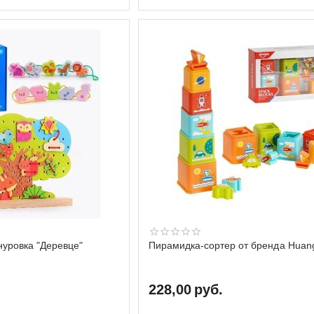
нуровка "Деревце"
Пирамидка-сортер от бренда Huan
228,00
руб.