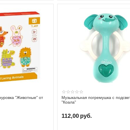
нуровка "Животные" от
Музыкальная погремушка с подсве
"Коала"
112,00
руб.