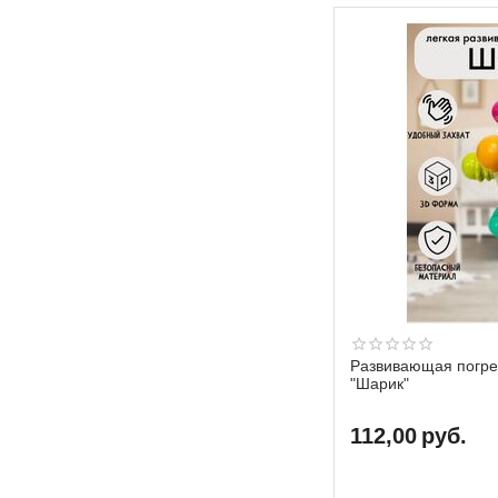
Развивающая погр
"Шарик"
112,00
руб.