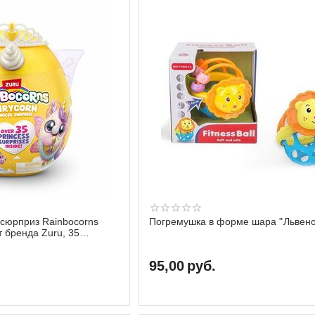
сюрприз Rainbocorns
Погремушка в форме шара "Львено
от бренда Zuru, 35
95,00
руб.