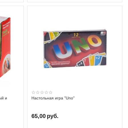
ый и
Настольная игра "Uno"
65,00
руб.