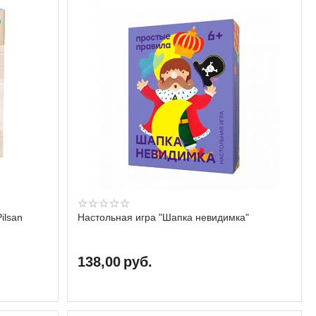
ilsan
Настольная игра "Шапка невидимка"
138,00
руб.