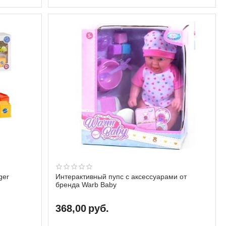
ger
Интерактивный пупс с аксессуарами от
бренда Warb Baby
368,00
руб.