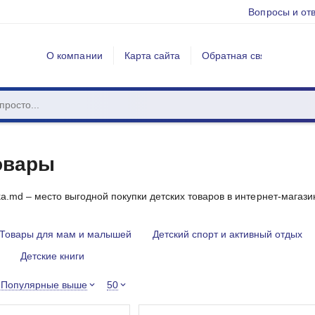
Вопросы и от
О компании
Карта сайта
Обратная связь
овары
a.md – место выгодной покупки детских товаров в интернет-магази
Товары для мам и малышей
Детский спорт и активный отдых
Детские книги
Популярные выше
50