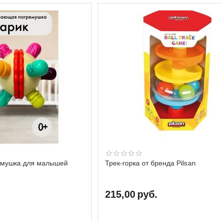
емушка для малышей
Трек-горка от бренда Pilsan
215,00
руб.