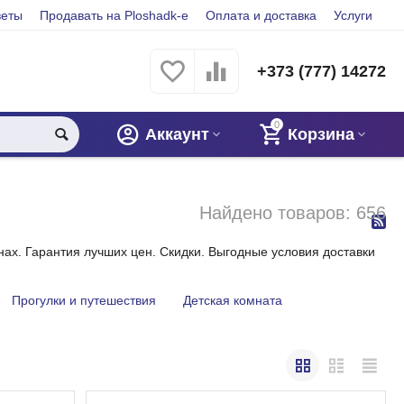
веты
Продавать на Ploshadk-e
Оплата и доставка
Услуги
+373 (777) 14272
0
Аккаунт
Корзина
Найдено товаров: 656
нах. Гарантия лучших цен. Скидки. Выгодные условия доставки
Прогулки и путешествия
Детская комната