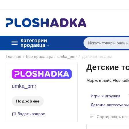
Категории 
продавца
Главная
/
Все продавцы
/
umka_pmr
/
Детские товары
Детские т
Маркетплейс Ploshadk
umka_pmr
Игры и игрушки
Подробнее
Детские аксессуары
Задать вопрос
Сортировать по: