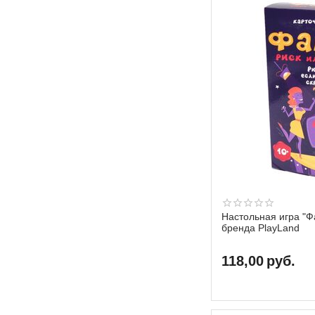
Настольная игра "Ф
бренда PlayLand
118,00
руб.