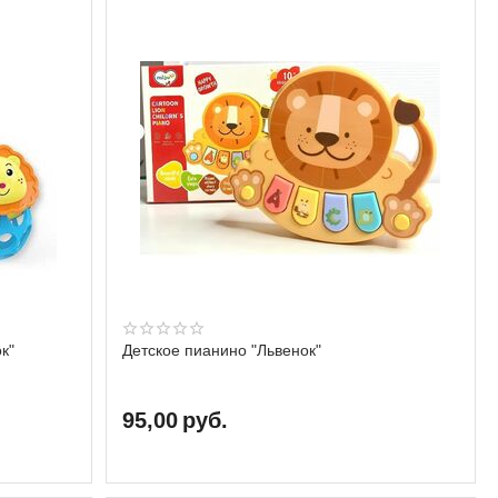
к"
Детское пианино "Львенок"
95,00
руб.