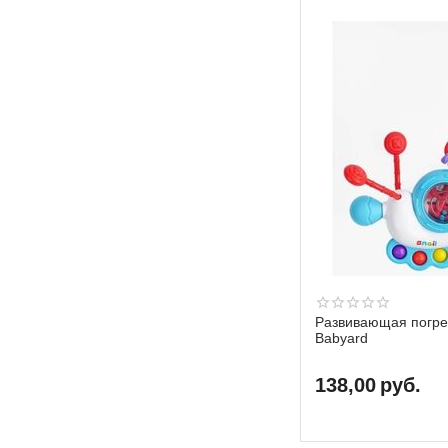
Развивающая погре
Babyard
138,00
руб.