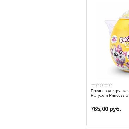
Плюшевая игрушка-
Fairycorn Princess 
сюрпризов
765,00
руб.