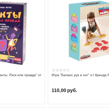
анты. Риск или правда" от
Игра "Баланс рук и ног" от бренда P
110,00
руб.