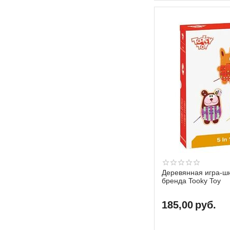
Деревянная игра-ш
бренда Tooky Toy
185,00
руб.