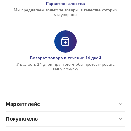
Гарантия качества
Мы предлагаем только те товары, в качестве которых
мы уверены
Погрузчик JCB от бренд
Teamsterz
105,00
руб.
Возврат товара в течение 14 дней
У вас есть 14 дней, для того чтобы протестировать
вашу покупку
Товаров с выбранным
Маркетплейс
Покупателю