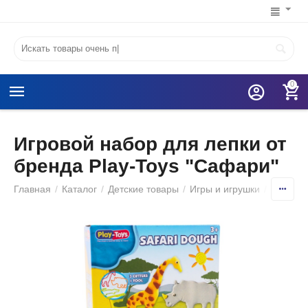
0
Игровой набор для лепки от
бренда Play-Toys "Сафари"
Главная
/
Каталог
/
Детские товары
/
Игры и игрушки
/
Хобби и