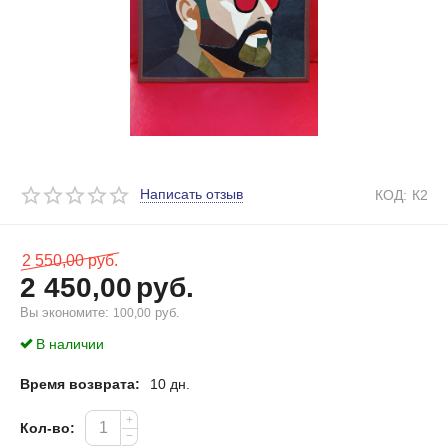
Написать отзыв
КОД:
К2
2 550,00
руб.
2 450,00
руб.
Вы экономите: 
 руб.
100,00
В наличии
Время возврата:
10 дн.
+
Кол-во:
−