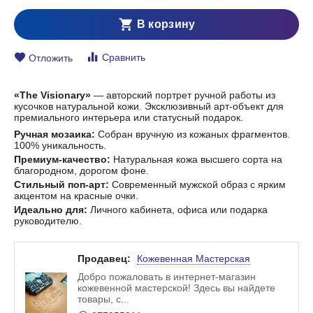
В корзину
Сравнить
Отложить
«The Visionary»
— авторский портрет ручной работы из
кусочков натуральной кожи. Эксклюзивный арт-объект для
премиального интерьера или статусный подарок.
Ручная мозаика:
Собран вручную из кожаных фрагментов.
100% уникальность.
Премиум-качество:
Натуральная кожа высшего сорта на
благородном, дорогом фоне.
Стильный поп-арт:
Современный мужской образ с ярким
акцентом на красные очки.
Идеально для:
Личного кабинета, офиса или подарка
руководителю.
Продавец:
Кожевенная Мастерская
Добро пожаловать в интернет-магазин
кожевенной мастерской! Здесь вы найдете
товары, с...