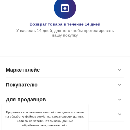
С
1
Возврат товара в течение 14 дней
У вас есть 14 дней, для того чтобы протестировать
вашу покупку
Маркетплейс
Покупателю
Для продавцов
Продолжая использовать наш сайт, вы даете согласие
Контакты
на обработку файлов cookie, пользовательских данных.
Если вы не хотите, чтобы ваши данные
обрабатывались, покиньте сайт.