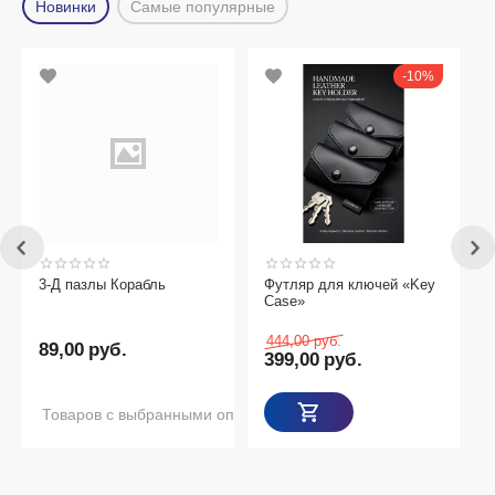
Новинки
Самые популярные
10%
3-Д пазлы Корабль
Футляр для ключей «Key
Case»
444,00
руб.
89,00
руб.
399,00
руб.
Товаров с выбранными опциями нет в наличии