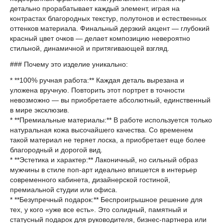
детально прорабатывает каждый элемент, играя на
контрастах благородных текстур, полутонов и естественных
оттенков материала. Финальный дерзкий акцент — глубокий
красный цвет очков — делает композицию невероятно
стильной, динамичной и притягивающей взгляд.
### Почему это изделие уникально:
* **100% ручная работа:** Каждая деталь вырезана и
уложена вручную. Повторить этот портрет в точности
невозможно — вы приобретаете абсолютный, единственный
в мире эксклюзив.
* **Премиальные материалы:** В работе используется только
натуральная кожа высочайшего качества. Со временем
такой материал не теряет лоска, а приобретает еще более
благородный и дорогой вид.
* **Эстетика и характер:** Лаконичный, но сильный образ
мужчины в стиле поп-арт идеально впишется в интерьер
современного кабинета, дизайнерской гостиной,
премиальной студии или офиса.
* **Безупречный подарок:** Беспроигрышное решение для
тех, у кого «уже все есть». Это солидный, памятный и
статусный подарок для руководителя, бизнес-партнера или