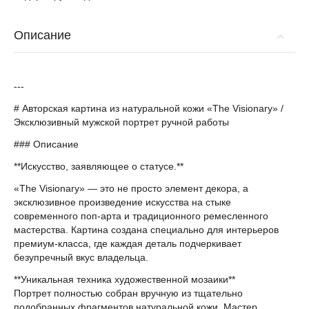
Описание
---
# Авторская картина из натуральной кожи «The Visionary» /
Эксклюзивный мужской портрет ручной работы
### Описание
**Искусство, заявляющее о статусе.**
«The Visionary» — это не просто элемент декора, а
эксклюзивное произведение искусства на стыке
современного поп-арта и традиционного ремесленного
мастерства. Картина создана специально для интерьеров
премиум-класса, где каждая деталь подчеркивает
безупречный вкус владельца.
**Уникальная техника художественной мозаики**
Портрет полностью собран вручную из тщательно
подобранных фрагментов натуральной кожи. Мастер