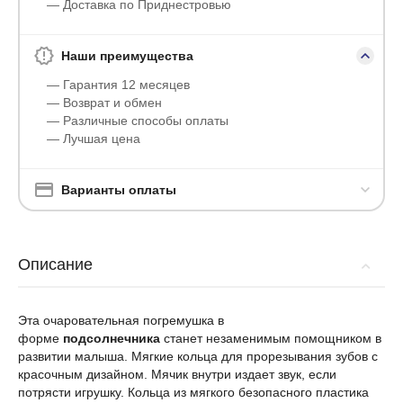
— Доставка по Приднестровью
Наши преимущества
— Гарантия 12 месяцев
— Возврат и обмен
— Различные способы оплаты
— Лучшая цена
Варианты оплаты
Описание
Эта очаровательная погремушка в
форме
подсолнечника
станет незаменимым помощником в
развитии малыша. Мягкие кольца для прорезывания зубов с
красочным дизайном. Мячик внутри издает звук, если
потрясти игрушку. Кольца из мягкого безопасного пластика