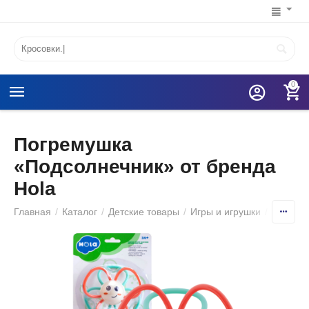
0
Погремушка
«Подсолнечник» от бренда
Hola
Главная
/
Каталог
/
Детские товары
/
Игры и игрушки
/
Игрушк