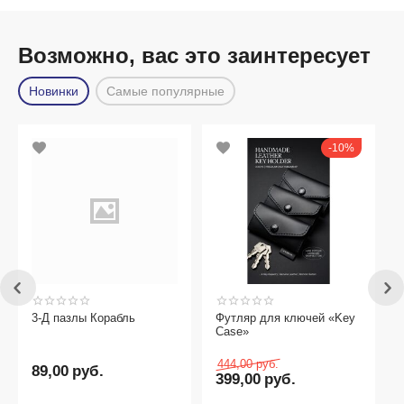
Возможно, вас это заинтересует
Новинки
Самые популярные
10%
3-Д пазлы Корабль
Футляр для ключей «Key
Case»
444,00
руб.
89,00
руб.
399,00
руб.