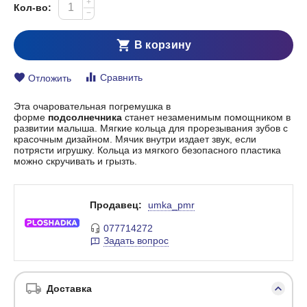
+
Кол-во:
−
В корзину
Сравнить
Отложить
Эта очаровательная погремушка в
форме
подсолнечника
станет незаменимым помощником в
развитии малыша. Мягкие кольца для прорезывания зубов с
красочным дизайном. Мячик внутри издает звук, если
потрясти игрушку. Кольца из мягкого безопасного пластика
можно скручивать и грызть.
Продавец:
umka_pmr
077714272
Задать вопрос
Доставка