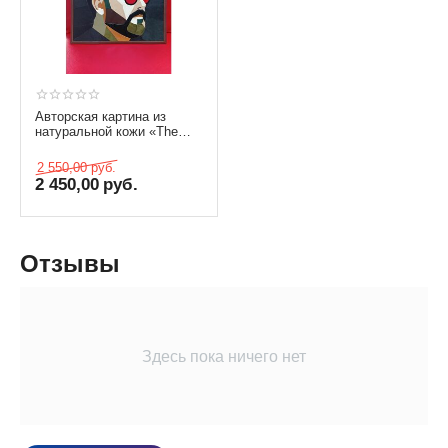
Авторская картина из
натуральной кожи «The
Visionary»
2 550,00
руб.
2 450,00
руб.
Отзывы
Здесь пока ничего нет