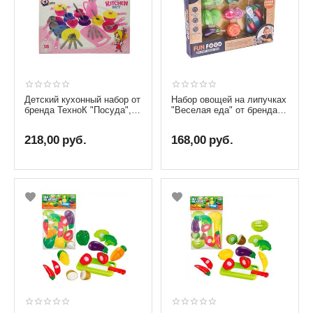
Детский кухонный набор от
Набор овощей на липучках
бренда ТехноК "Посуда",
"Веселая еда" от бренда
38 предметов
ChiToys
218,00
руб.
168,00
руб.