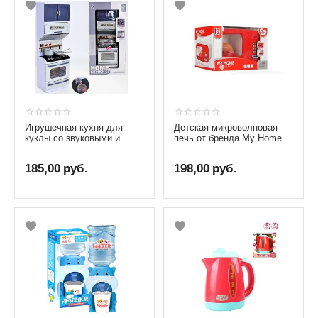
Игрушечная кухня для
Детская микроволновая
куклы со звуковыми и
печь от бренда My Home
световыми эффектами
185,00
руб.
198,00
руб.