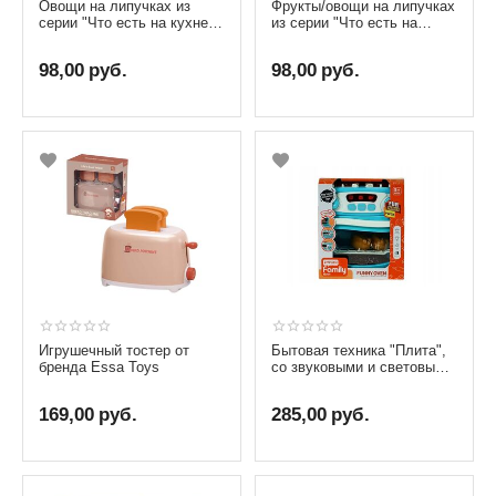
Овощи на липучках из
Фрукты/овощи на липучках
серии "Что есть на кухне?"
из серии "Что есть на
от бренда Fun Game, 10
кухне?" от бренда Fun
элементов
Game, 10 элементов
98,00
руб.
98,00
руб.
Игрушечный тостер от
Бытовая техника "Плита",
бренда Essa Toys
со звуковыми и световыми
эффектами
169,00
руб.
285,00
руб.