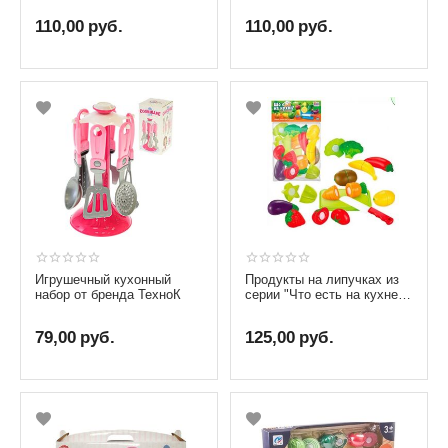
эффектами
110,00
руб.
110,00
руб.
Игрушечный кухонный
Продукты на липучках из
набор от бренда ТехноК
серии "Что есть на кухне?"
от бренда Fun Game, 12
элементов
79,00
руб.
125,00
руб.