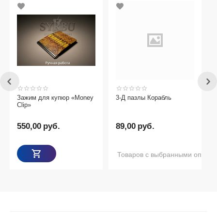
Зажим для купюр «Money
3-Д пазлы Корабль
Clip»
550,00
руб.
89,00
руб.
Товаров с выбранными опциям