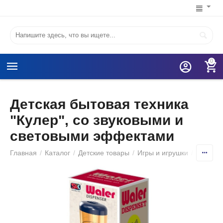
0
Детская бытовая техника
"Кулер", со звуковыми и
световыми эффектами
Главная
/
Каталог
/
Детские товары
/
Игры и игрушки
/
Детские