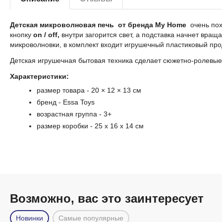
Детская микроволновая печь от бренда My Home
очень похо
кнопку
on / off,
внутри загорится свет, а подставка начнет вра
микроволновки, в комплект входит игрушечный пластиковый прод
Детская игрушечная бытовая техника сделает сюжетно-ролевые 
Характеристики:
размер товара - 20 × 12 × 13 см
бренд -
Essa Toys
возрастная группа
- 3+
размер коробки
- 25 x 16 x 14 cм
Возможно, вас это заинтересует
Новинки
Самые популярные