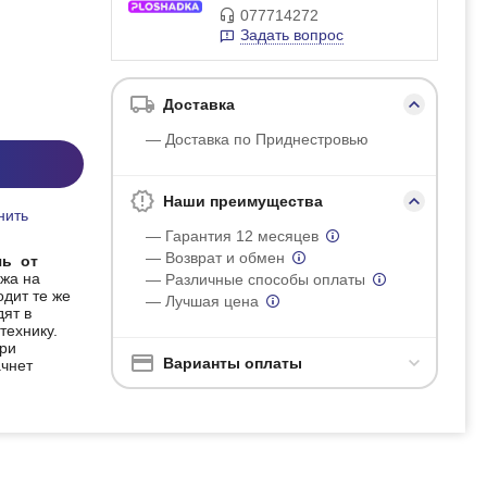
077714272
Задать вопрос
Доставка
— Доставка по Приднестровью
Наши преимущества
нить
— Гарантия 12 месяцев
— Возврат и обмен
чь от
жа на
— Различные способы оплаты
дит те же
— Лучшая цена
дят в
технику.
ри
Варианты оплаты
ачнет