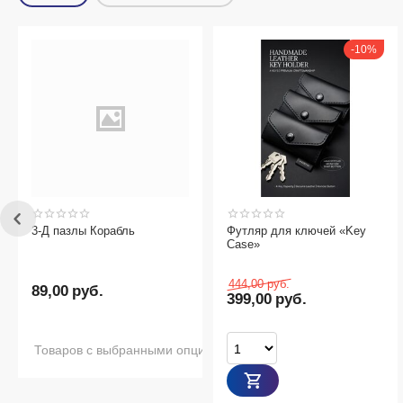
10%
3-Д пазлы Корабль
Футляр для ключей «Key
Case»
444,00
руб.
89,00
руб.
399,00
руб.
Товаров с выбранными опциями нет в наличии