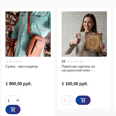
Сумка - мессенджер
Памятная картина на
натуральной коже –
оригинальный подарок
1 900,00
руб.
1 100,00
руб.
+
−