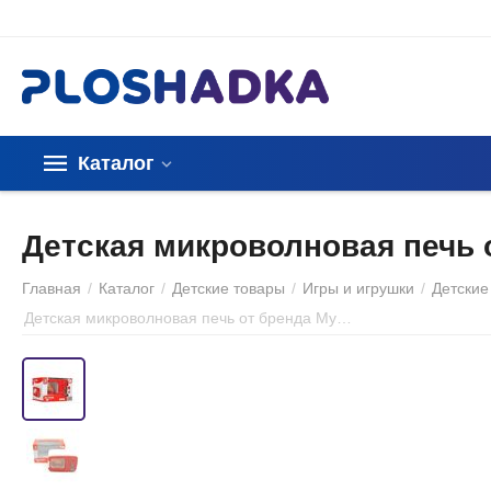
Каталог
Детская микроволновая печь 
Главная
/
Каталог
/
Детские товары
/
Игры и игрушки
/
Детские
Детская микроволновая печь от бренда My Home