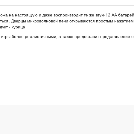
жа на настоящую и даже воспроизводит те же звуки! 2 АА батарей
щаться. Дверцы микроволновой печи открываются простым нажатием
укт - курица.
игры более реалистичными, а также предоставит представление о 