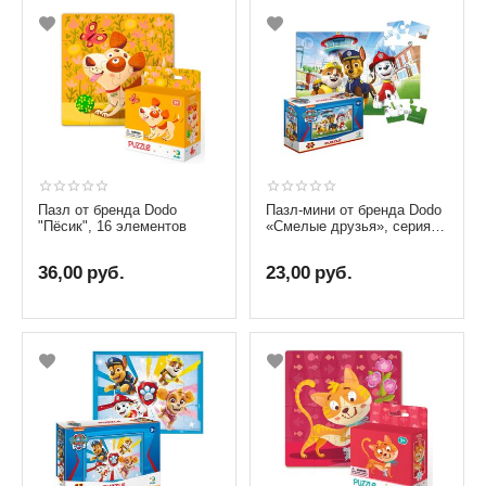
Пазл от бренда Dodo
Пазл-мини от бренда Dodo
"Пёсик", 16 элементов
«Смелые друзья», серия
Щенячий патруль, 35
элементов
36,00
руб.
23,00
руб.