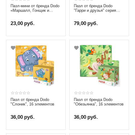
Пазл-мини от бренда Dodo
Пазл от бренда Dodo
«Маршалл, Гонщик и
"Гарри и друзья" серия
Скай», серия Щенячий
Гарри Поттер, 250
патруль, 35 элементов
элементов
23,00
руб.
79,00
руб.
Пазл от бренда Dodo
Пазл от бренда Dodo
"Слоник", 16 элементов
"Обезьянка", 16 элементов
36,00
руб.
36,00
руб.