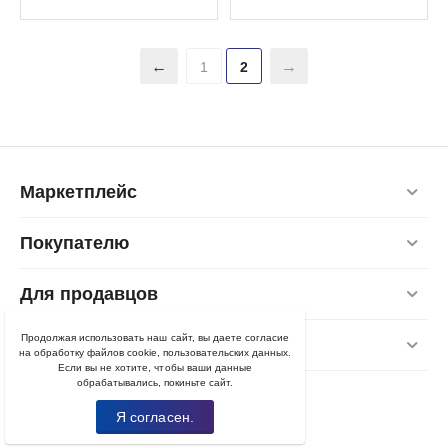
1
2
Маркетплейс
Покупателю
Для продавцов
Продолжая использовать наш сайт, вы даете согласие
Контакты
на обработку файлов cookie, пользовательских данных.
Если вы не хотите, чтобы ваши данные
обрабатывались, покиньте сайт.
Я согласен.
© 2022 - 2025 Ploshadka