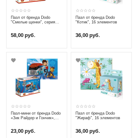
Пазл от бренда Dodo
Пазл от бренда Dodo
"Смелые щенки", серия
"Котик", 16 элементов
Щенячий патруль, 30
элементов
58,00
руб.
36,00
руб.
Пазл-мини от бренда Dodo
Пазл от бренда Dodo
«Зик Райдер и Гончик»,
"Жираф", 16 элементов
серия Щенячий патруль,
35 элементов
23,00
руб.
36,00
руб.