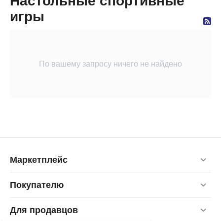
Настольные спортивные
игры
По вашему запросу ничего не найдено
Маркетплейс
Покупателю
Для продавцов