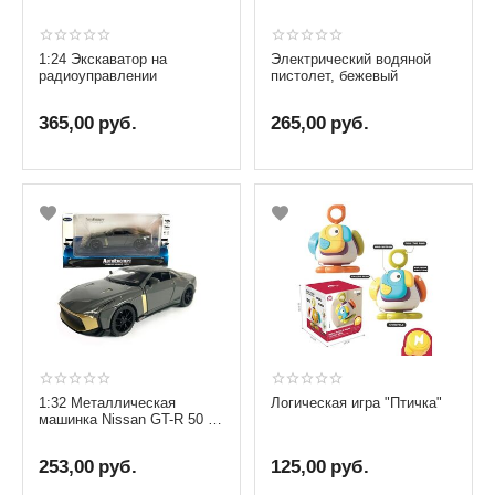
1:24 Экскаватор на
Электрический водяной
радиоуправлении
пистолет, бежевый
365,00
руб.
265,00
руб.
1:32 Металлическая
Логическая игра "Птичка"
машинка Nissan GT-R 50 от
бренда АвтоЭксперт
253,00
руб.
125,00
руб.