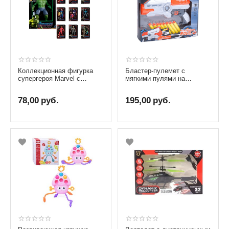
Коллекционная фигурка
Бластер-пулемет с
супергероя Marvel с
мягкими пулями на
подсветкой, по выбору
присоске от бренда Enwei
78,00
руб.
195,00
руб.