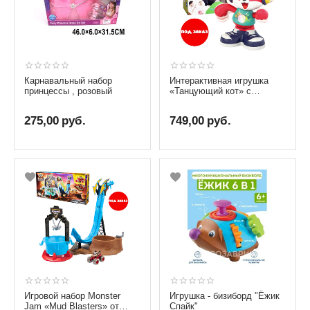
Карнавальный набор
Интерактивная игрушка
принцессы , розовый
«Танцующий кот» с
музыкой и светом от
бренда Hola Toys
275,00
руб.
749,00
руб.
Игровой набор Monster
Игрушка - бизиборд "Ёжик
Jam «Mud Blasters» от
Спайк"