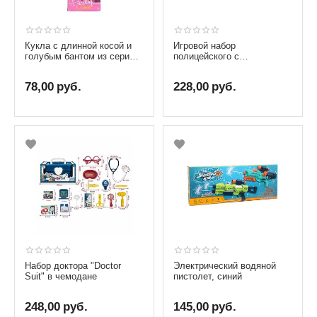
Кукла с длинной косой и
Игровой набор
голубым бантом из серии
полицейского с
Dazzling Moment
аксессуарами
78,00
руб.
228,00
руб.
Набор доктора "Doctor
Электрический водяной
Suit" в чемодане
пистолет, синий
248,00
руб.
145,00
руб.