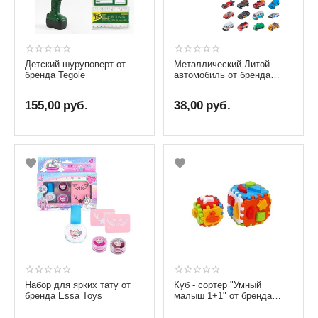
Детский шуруповерт от
Металлический Литой
бренда Tegole
автомобиль от бренда
Teamsterz, на выбор
155,00
руб.
38,00
руб.
Набор для ярких тату от
Куб - сортер "Умный
бренда Essa Toys
малыш 1+1" от бренда
ТехноК