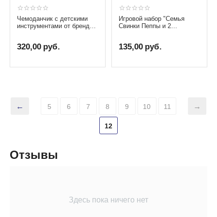
Чемоданчик с детскими
Игровой набор "Семья
инструментами от бренда
Свинки Пеппы и 2
Pilsan
велосипеда"
320,00
руб.
135,00
руб.
5
6
7
8
9
10
11
12
Отзывы
Здесь пока ничего нет