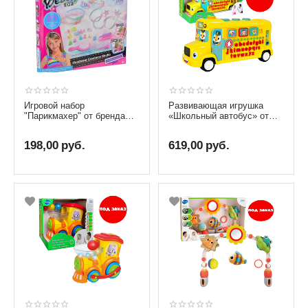
Игровой набор
Развивающая игрушка
"Парикмахер" от бренда
«Школьный автобус» от
Shantou
бренда Hola Toys
198,00
руб.
619,00
руб.