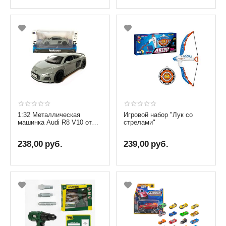
1:32 Металлическая
Игровой набор "Лук со
машинка Audi R8 V10 от
стрелами"
бренда АвтоЭксперт
238,00
руб.
239,00
руб.