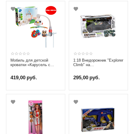
Мобиль для детской
1:18 Внедорожник "Explorer
кроватки «Карусель с
Climb" на
птичками» от бренда Hola
радиоуправлении, зеленый
Toys
419,00
руб.
295,00
руб.