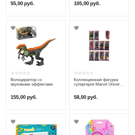
55,00
руб.
105,00
руб.
Велоцираптор со
Коллекционная фигурка
звуковыми эффектами
супергероя Marvel Universe
с подсветкой, по выбору
155,00
руб.
58,00
руб.