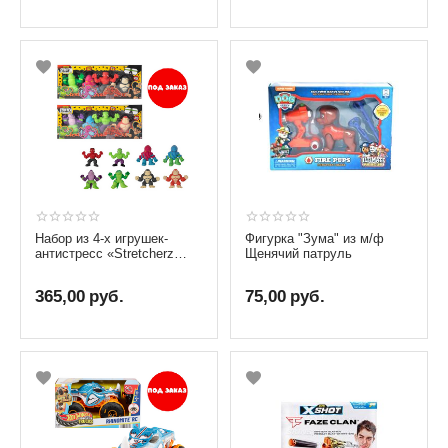
Набор из 4-х игрушек-
Фигурка "Зума" из м/ф
антистресс «Stretcherz
Щенячий патруль
Stretch Squad»
365,00
руб.
75,00
руб.