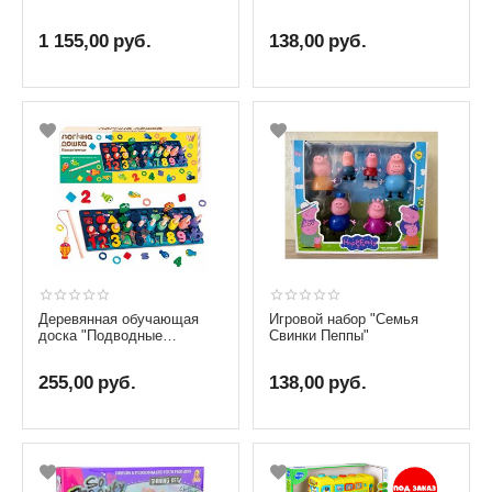
бренда Spin Master
1 155,00
руб.
138,00
руб.
Деревянная обучающая
Игровой набор "Семья
доска "Подводные
Свинки Пеппы"
приключения" от бренда
WToys
255,00
руб.
138,00
руб.