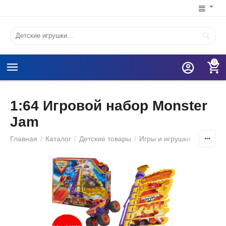
0
1:64 Игровой набор Monster
Jam
Главная
/
Каталог
/
Детские товары
/
Игры и игрушки
/
Игруше