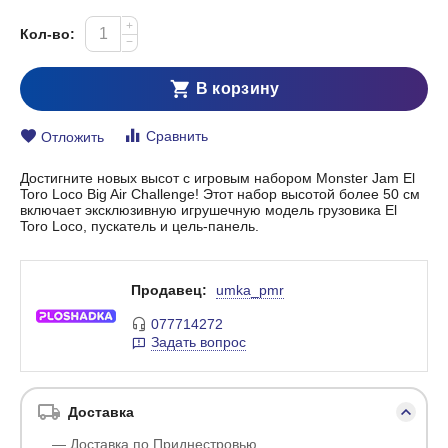
+
Кол-во:
−
В корзину
Сравнить
Отложить
Достигните новых высот с игровым набором Monster Jam El
Toro Loco Big Air Challenge! Этот набор высотой более 50 см
включает эксклюзивную игрушечную модель грузовика El
Toro Loco, пускатель и цель-панель.
Продавец:
umka_pmr
077714272
Задать вопрос
Доставка
— Доставка по Приднестровью