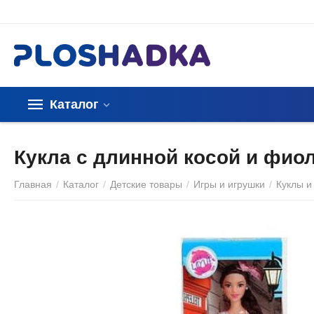
Каталог
Кукла с длинной косой и фио
Главная
/
Каталог
/
Детские товары
/
Игры и игрушки
/
Куклы и