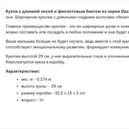
Кукла с длинной косой и фиолетовым бантом из серии Daz
она. Шарнирная куколка с длинными гладкими волосами обязате
Главное преимущество куколки - это ее шарнирные ручки и ножк
можно поставить или посадить в любое положение и она будет 
Ваша малышка больше не будет скучать, ведь вместе с этой ку
способствуют эмоциональному развитию, формируют коммуник
Куколка высотой 29 см, у нее выразительные глаза и утонченные
Комплектуется кукла в коробку.
Характеристики:
вес, кг - 0,274 кг
высота куклы - 29 см
размер коробки - 32,5 x 15 x 5 cm
возраст - 3+