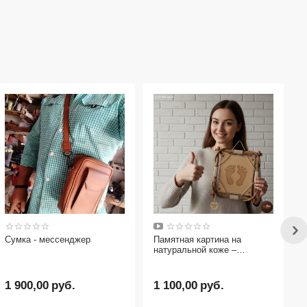
ссенджер
Памятная картина на
натуральной коже –
оригинальный подарок
руб.
1 100,00
руб.