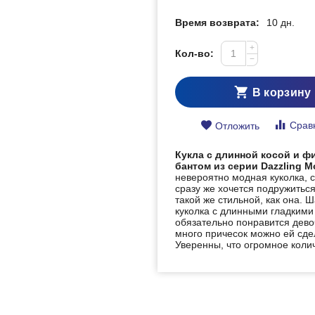
Время возврата:
10 дн.
+
Кол-во:
−
В корзину
Срав
Отложить
Кукла с длинной косой и 
бантом из серии Dazzling 
невероятно модная куколка, с
сразу же хочется подружиться
такой же стильной, как она. 
куколка с длинными гладкими
обязательно понравится дево
много причесок можно ей сде
Уверенны, что огромное коли