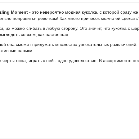
zling Moment
- это невероятно модная куколка, с которой сразу же
льно понравится девочкам! Как много причесок можно ей сделать
и, их можно сгибать в любую сторону. Это значит, что куколка с 
выглядеть совсем, как настоящая.
клой она сможет придумать множество увлекательных развлечений.
ативные навыки.
 черты лица, играть с ней - одно удовольствие. В ассортименте не