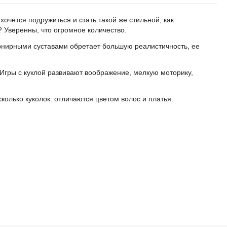
 хочется подружиться и стать такой же стильной, как
? Уверенны, что огромное количество.
шарнирными суставами обретает большую реалистичность, ее
 Игры с куклой развивают воображение, мелкую моторику,
сколько куколок: отличаются цветом волос и платья.