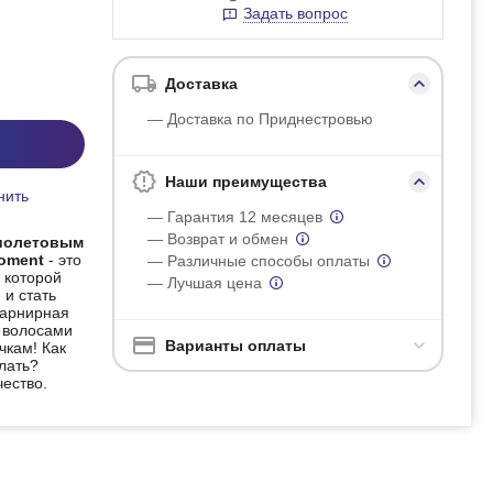
Задать вопрос
Доставка
— Доставка по Приднестровью
Наши преимущества
нить
— Гарантия 12 месяцев
— Возврат и обмен
фиолетовым
Moment
- это
— Различные способы оплаты
 которой
— Лучшая цена
 и стать
Шарнирная
 волосами
Варианты оплаты
чкам! Как
лать?
чество.