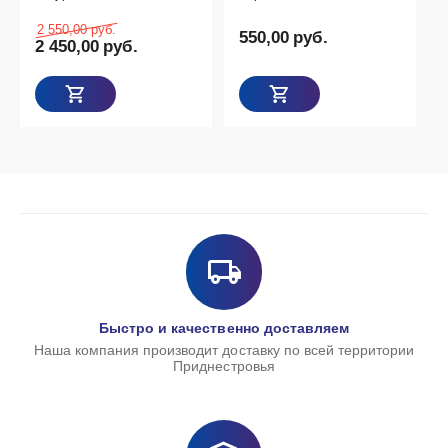
onary»
0,00
руб.
550,00
руб.
89,00
ру
50,00
руб.
Товаров 
Быстро и качественно доставляем
Наша компания производит доставку по всей территории
Приднестровья