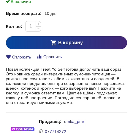
В наличии
Время возврата:
10 дн.
+
Кол-во:
−
В корзину
Сравнить
Отложить
Новая коллекция Treat Yo Self готова дополнить ваш образ!
Это новинка среди интерактивных сумочек-питомцев —
уникальное сочетание любимых животных и сладостей. В
коллекции представлены три совершенно новых персонажа:
щенок, котёнок и кролик — кого выберете вы? Нажмите на
кнопку, и сумочка ответит вам! Цвет её щёчек подскажет,
какое у неё настроение. Погладьте сенсор на её голове, и
она отреагирует милыми звуками.
Продавец:
umka_pmr
077714272