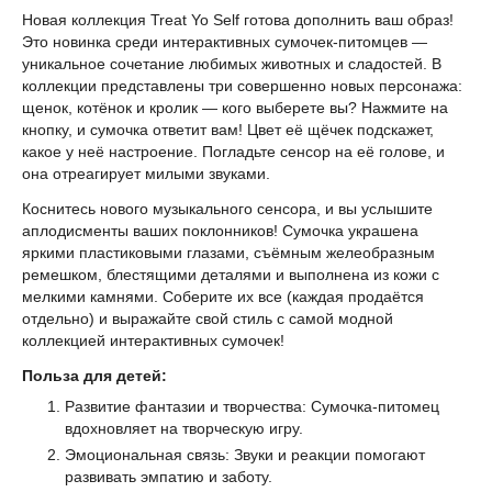
Новая коллекция Treat Yo Self готова дополнить ваш образ!
Это новинка среди интерактивных сумочек-питомцев —
уникальное сочетание любимых животных и сладостей. В
коллекции представлены три совершенно новых персонажа:
щенок, котёнок и кролик — кого выберете вы? Нажмите на
кнопку, и сумочка ответит вам! Цвет её щёчек подскажет,
какое у неё настроение. Погладьте сенсор на её голове, и
она отреагирует милыми звуками.
Коснитесь нового музыкального сенсора, и вы услышите
аплодисменты ваших поклонников! Сумочка украшена
яркими пластиковыми глазами, съёмным желеобразным
ремешком, блестящими деталями и выполнена из кожи с
мелкими камнями. Соберите их все (каждая продаётся
отдельно) и выражайте свой стиль с самой модной
коллекцией интерактивных сумочек!
Польза для детей:
Развитие фантазии и творчества: Сумочка-питомец
вдохновляет на творческую игру.
Эмоциональная связь: Звуки и реакции помогают
развивать эмпатию и заботу.