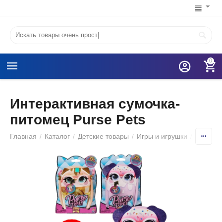
0
Интерактивная сумочка-
питомец Purse Pets
Главная
/
Каталог
/
Детские товары
/
Игры и игрушки
/
Интерак