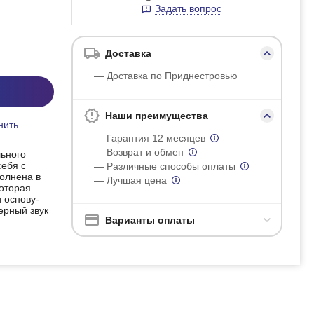
Задать вопрос
Доставка
— Доставка по Приднестровью
Наши преимущества
нить
— Гарантия 12 месяцев
— Возврат и обмен
льного
себя с
— Различные способы оплаты
полнена в
— Лучшая цена
которая
 основу-
ерный звук
Варианты оплаты