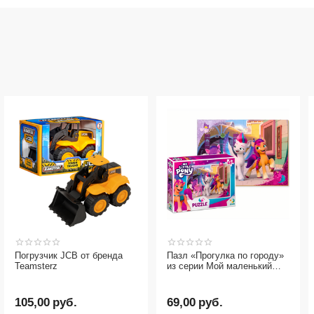
Погрузчик JCB от бренда
Пазл «Прогулка по городу»
Teamsterz
из серии Мой маленький
пони от бренда Dodo, 60
элементов
105,00
руб.
69,00
руб.