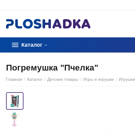
Каталог
Погремушка "Пчелка"
Главная
/
Каталог
/
Детские товары
/
Игры и игрушки
/
Игрушк