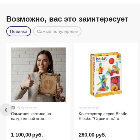
Возможно, вас это заинтересует
Новинки
Самые популярные
Памятная картина на
Конструктор серии Bristle
натуральной коже –
Blocks "Строитель" от
оригинальный подарок
бренда Battat, 36 деталей
1 100,00
руб.
260,00
руб.