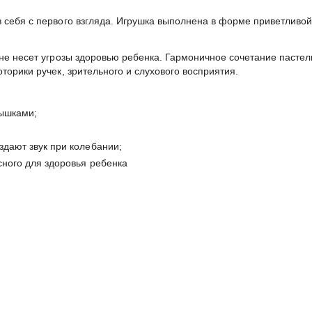
 себя с первого взгляда. Игрушка выполнена в форме приветливой
 не несет угрозы здоровью ребенка. Гармоничное сочетание паст
торики ручек, зрительного и слухового восприятия.
лышками;
здают звук при колебании;
сного для здоровья ребенка