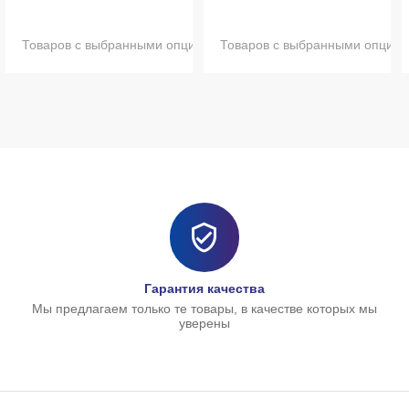
ями нет в наличии
Товаров с выбранными опциями нет в наличии
Товаров с выбранными опциям
Гарантия качества
Мы предлагаем только те товары, в качестве которых мы
уверены