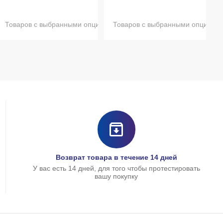
и нет в наличии
Товаров с выбранными опциями нет в наличии
Товаров с выбранными опциями 
Возврат товара в течение 14 дней
У вас есть 14 дней, для того чтобы протестировать
вашу покупку