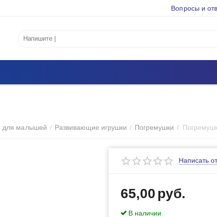
Вопросы и от
и для малышей
/
Развивающие игрушки
/
Погремушки
/
Погремушк
Написать о
65,00
руб.
В наличии