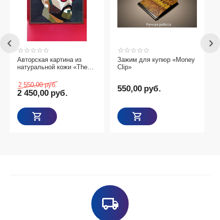
Авторская картина из
Зажим для купюр «Money
натуральной кожи «The
Clip»
Visionary»
2 550,00
руб.
550,00
руб.
2 450,00
руб.