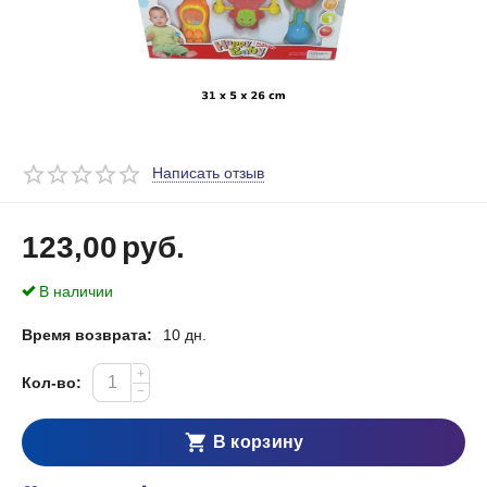
Написать отзыв
123,00
руб.
В наличии
Время возврата:
10 дн.
+
Кол-во:
−
В корзину