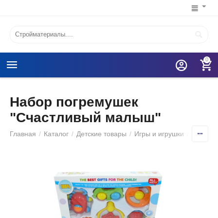
0
Набор погремушек
"Счастливый малыш"
Главная
/
Каталог
/
Детские товары
/
Игры и игрушки
/
Игрушк