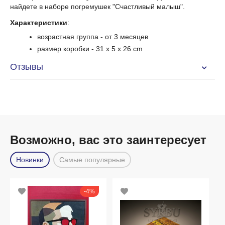
найдете в наборе погремушек "Счастливый малыш".
Характеристики
:
возрастная группа
- от 3 месяцев
размер коробки
- 31
x 5 x 26 cm
Отзывы
Возможно, вас это заинтересует
Новинки
Самые популярные
4%