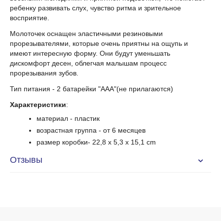
ребенку развивать слух, чувство ритма и зрительное
восприятие.
Молоточек оснащен эластичными резиновыми
прорезывателями, которые очень приятны на ощупь и
имеют интересную форму. Они будут уменьшать
дискомфорт десен, облегчая малышам процесс
прорезывания зубов.
Тип питания - 2 батарейки "ААА"(не прилагаются)
Характеристики
:
материал - пластик
возрастная группа
- от 6 месяцев
размер коробки
- 22,8
x 5,3 x 15,1 cm
Отзывы