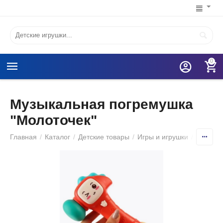
0
Музыкальная погремушка
"Молоточек"
Главная
/
Каталог
/
Детские товары
/
Игры и игрушки
/
Игрушк