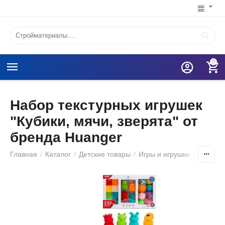
0
Набор текстурных игрушек
"Кубики, мячи, зверята" от
бренда Huanger
Главная
/
Каталог
/
Детские товары
/
Игры и игрушки
/
Игрушк