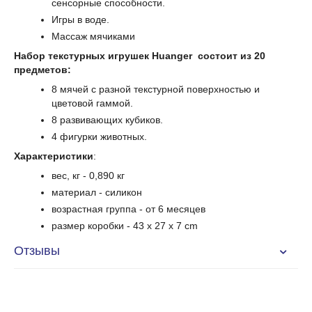
сенсорные способности.
Игры в воде.
Массаж мячиками
Набор текстурных игрушек Huanger состоит из 20
предметов:
8 мячей с разной текстурной поверхностью и
цветовой гаммой.
8 развивающих кубиков.
4 фигурки животных.
Характеристики
:
вес, кг - 0,890 кг
материал - силикон
возрастная группа
- от 6 месяцев
размер коробки
- 43
x 27 x 7 cm
Отзывы