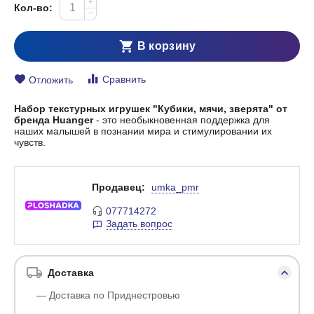
+
Кол-во:
−
В корзину
Сравнить
Отложить
Набор текстурных игрушек "Кубики, мячи, зверята" от
бренда Huanger
- это необыкновенная поддержка для
наших малышей в познании мира и стимулировании их
чувств.
Продавец:
umka_pmr
077714272
Задать вопрос
Доставка
— Доставка по Приднестровью