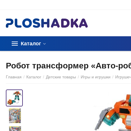
Каталог
Робот трансформер «Авто-роб
Главная
/
Каталог
/
Детские товары
/
Игры и игрушки
/
Игруше