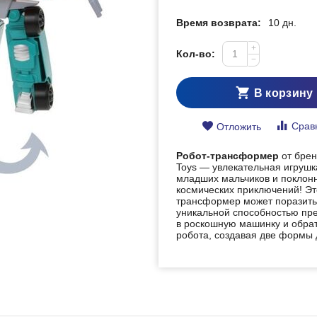
Время возврата:
10 дн.
+
Кол-во:
−
В корзину
Срав
Отложить
Робот-трансформер
от брен
Toys — увлекательная игрушк
младших мальчиков и поклон
космических приключений! Эт
трансформер может поразить
уникальной способностью пр
в роскошную машинку и обрат
робота, создавая две формы 