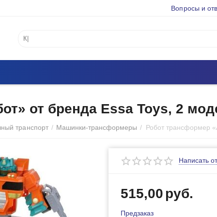
Вопросы и от
от» от бренда Essa Toys, 2 мод
чный транспорт
/
Машинки-трансформеры
/
Написать о
515,00
руб.
Предзаказ