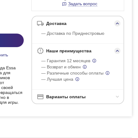
Задать вопрос
Доставка
— Доставка по Приднестровью
Наши преимущества
нить
— Гарантия 12 месяцев
— Возврат и обмен
да Essa
а для
— Различные способы оплаты
ников
— Лучшая цена
от
 своей
евращаться
Варианты оплаты
но в
для игры.