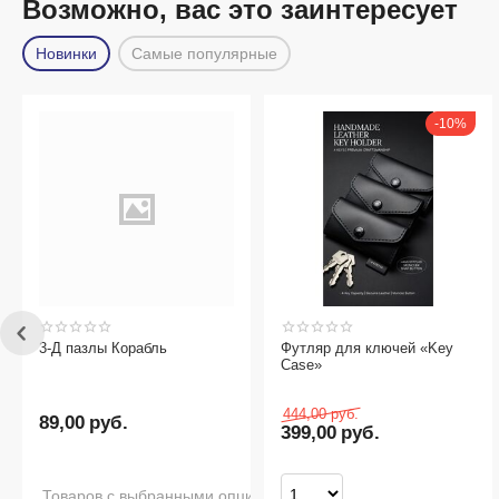
Возможно, вас это заинтересует
Новинки
Самые популярные
10%
3-Д пазлы Корабль
Футляр для ключей «Key
Case»
444,00
руб.
89,00
руб.
399,00
руб.
Товаров с выбранными опциями нет в наличии