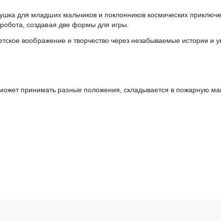
рушка для младших мальчиков и поклонников космических приключ
робота, создавая две формы для игры.
 детское воображение и творчество через незабываемые истории и 
, может принимать разные положения, складывается в пожарную м