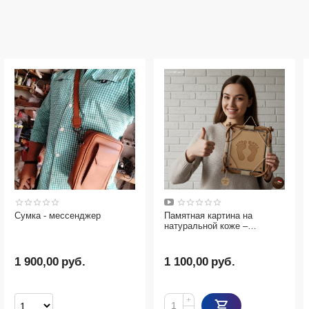
Сумка - мессенджер
Памятная картина на
натуральной коже –
оригинальный подарок
1 900,00
руб.
1 100,00
руб.
+