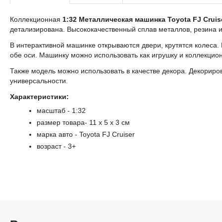
Коллекционная
1:32 Металлическая машинка Toyota FJ Cruis
детализирована. Высококачественный сплав металлов, резина 
В интерактивной машинке открываются двери, крутятся колеса
обе оси. Машинку можно использовать как игрушку и коллекци
Также модель можно использовать в качестве декора. Декорир
универсальности.
Характеристики:
масштаб - 1:32
размер товара- 11 x 5 x 3 см
марка авто - Toyota FJ Cruiser
возраст - 3+