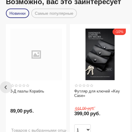
Возможно, вас это заинтересует
Новинки
Самые популярные
10%
Футляр для ключей «Key
Сумка - мессенджер
Case»
444,00
руб.
1 900,00
руб.
399,00
руб.
опциями нет в наличии