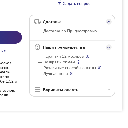
Задать вопрос
Доставка
— Доставка по Приднестровью
Наши преимущества
нить
— Гарантия 12 месяцев
— Возврат и обмен
ческая
лично
— Различные способы оплаты
одель
— Лучшая цена
стиле
бе 1:32 и
Варианты оплаты
еталлов,
дели