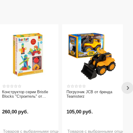
Погрузчик JCB от бренда
Teamsterz
105,00
руб.
иями нет в наличии
Товаров с выбранными опциями нет в наличии