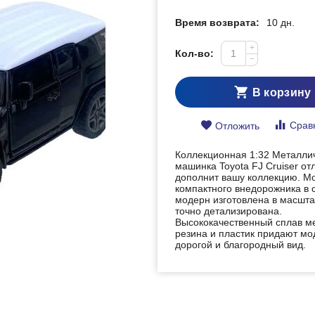
Время возврата:
10 дн.
+
Кол-во:
−
В корзину
Срав
Отложить
Коллекционная 1:32 Металли
машинка Toyota FJ Cruiser от
дополнит вашу коллекцию. М
компактного внедорожника в 
модерн изготовлена в масшта
точно детализирована.
Высококачественный сплав м
резина и пластик придают мо
дорогой и благородный вид.