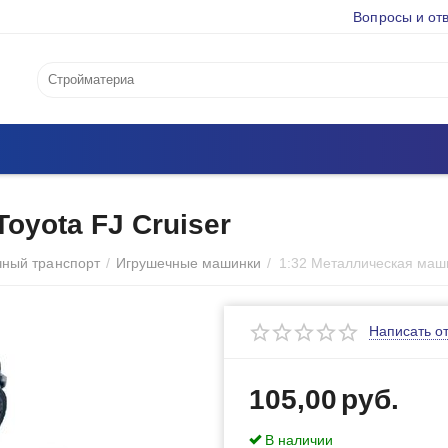
Вопросы и от
oyota FJ Cruiser
чный транспорт
/
Игрушечные машинки
/
Написать о
105,00
руб.
В наличии