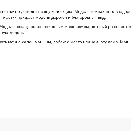
er
отлично дополнит вашу коллекцию. Модель компактного внедорож
и пластик придают модели дорогой и благородный вид.
. Модель оснащена инерционным механизмом, который разгоняет ма
онную модель.
овать можно салон машины, рабочее место или комнату дома. Маши