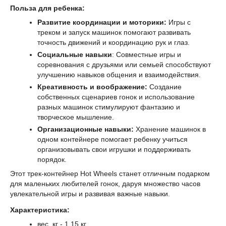
Польза для ребенка:
Развитие координации и моторики:
Игры с
треком и запуск машинок помогают развивать
точность движений и координацию рук и глаз.
Социальные навыки
: Совместные игры и
соревнования с друзьями или семьей способствуют
улучшению навыков общения и взаимодействия.
Креативность и воображение:
Создание
собственных сценариев гонок и использование
разных машинок стимулируют фантазию и
творческое мышление.
Организационные навыки:
Хранение машинок в
одном контейнере помогает ребенку учиться
организовывать свои игрушки и поддерживать
порядок.
Этот трек-контейнер Hot Wheels станет отличным подарком
для маленьких любителей гонок, даруя множество часов
увлекательной игры и развивая важные навыки.
Характеристика:
вес, кг - 1,15 кг