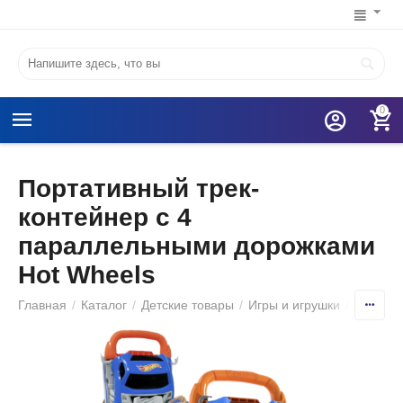
0
Портативный трек-
контейнер с 4
параллельными дорожками
Hot Wheels
Главная
/
Каталог
/
Детские товары
/
Игры и игрушки
/
Игрушеч