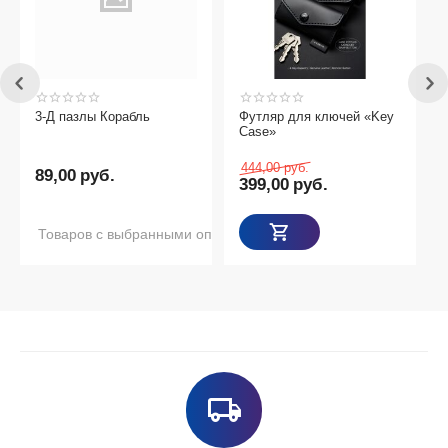
3-Д пазлы Корабль
Футляр для ключей «Key
Case»
444,00
руб.
89,00
руб.
399,00
руб.
Товаров с выбранными опциями нет в наличии