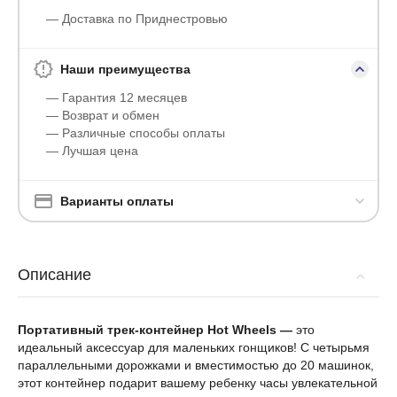
— Доставка по Приднестровью
Наши преимущества
— Гарантия 12 месяцев
— Возврат и обмен
— Различные способы оплаты
— Лучшая цена
Варианты оплаты
Описание
Портативный трек-контейнер Hot Wheels —
это
идеальный аксессуар для маленьких гонщиков! С четырьмя
параллельными дорожками и вместимостью до 20 машинок,
этот контейнер подарит вашему ребенку часы увлекательной