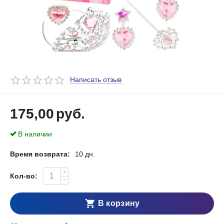
Написать отзыв
175,00
руб.
В наличии
Время возврата:
10 дн.
+
Кол-во:
−
В корзину