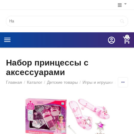
0
Набор принцессы с
аксессуарами
Главная
/
Каталог
/
Детские товары
/
Игры и игрушки
/
Игрушеч