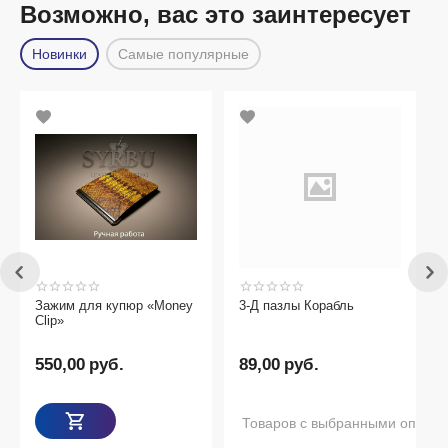
Возможно, вас это заинтересует
Новинки
Самые популярные
Зажим для купюр «Money
3-Д пазлы Корабль
Clip»
550,00
руб.
89,00
руб.
Товаров с выбранными опциям