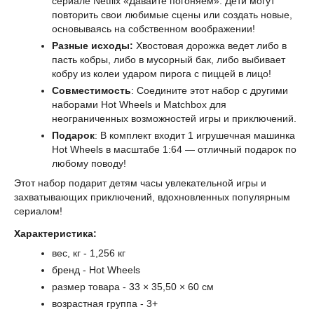
сериале Netflix «Давайте погоняем». Дети могут
повторить свои любимые сцены или создать новые,
основываясь на собственном воображении!
Разные исходы:
Хвостовая дорожка ведет либо в
пасть кобры, либо в мусорный бак, либо выбивает
кобру из колеи ударом пирога с пиццей в лицо!
Совместимость
: Соедините этот набор с другими
наборами Hot Wheels и Matchbox для
неограниченных возможностей игры и приключений.
Подарок
: В комплект входит 1 игрушечная машинка
Hot Wheels в масштабе 1:64 — отличный подарок по
любому поводу!
Этот набор подарит детям часы увлекательной игры и
захватывающих приключений, вдохновленных популярным
сериалом!
Характеристика:
вес, кг - 1,256 кг
бренд - Hot Wheels
размер товара - 33 × 35,50 × 60 см
возрастная группа - 3+