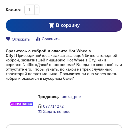
+
Кол-во:
−
В корзину
Сравнить
Отложить
Сразитесь с коброй и спасите Hot Wheels
City!
Присоединяйтесь к захватывающей битве с голодной
коброй, захватившей пиццерию Hot Wheels City, как в
сериале Netflix «Давайте погоняем»! Въедьте в хвост кобры и
отпустите его, чтобы узнать, по какой из трех случайных
траекторий поедет машина. Промчится ли она через пасть
кобры и окажется в мусорном баке?
Продавец:
umka_pmr
077714272
Задать вопрос