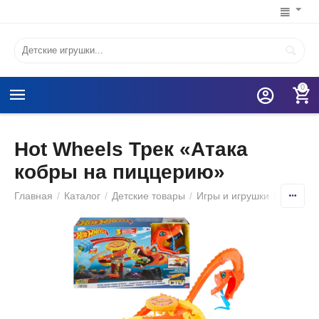
0
Hot Wheels Трек «Атака
кобры на пиццерию»
Главная
/
Каталог
/
Детские товары
/
Игры и игрушки
/
Игрушеч