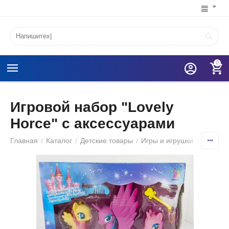
0
Игровой набор "Lovely
Horce" с аксессуарами
Главная
/
Каталог
/
Детские товары
/
Игры и игрушки
/
Игрушеч