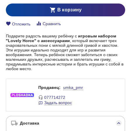
В корзину
Сравнить
Отложить
Подарите радость вашему ребёнку с
игровым набором
"Lovely Horce" с аксессуарами
, который включает трех
очаровательных пони с мягкой длинной гривой и хвостом.
Эти игрушки идеально подходят для игр и развития
воображения. Теперь ребёнок сможет заботиться о своих
маленьких друзьях, расчесывать и заплетать им гриву,
придумывать интересные истории и брать игрушки с собой в
любое место.
Продавец:
umka_pmr
077714272
Задать вопрос
Доставка