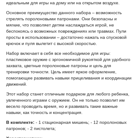
идеальным для игры на дому или на открытом воздухе.
Основное преимущество данного набора – возможность
стрелять поролоновыми патронами. Они безопасны и
мягкие, что позволяет детям наслаждаться игрой, не
беспокоясь о возможных повреждениях или травмах. Пули
просты в использовании – достаточно нажать на спусковой
крючок и пуля вылетит с высокой скоростью.
Набор включает в себя все необходимое для игры:
пластиковое оружие с эргономичной рукояткой для удобного
захвата, цветные поролоновые патроны и цель для
тренировки точности. Цель имеет яркое оформление,
помогающее развивать навыки прицеливания и координации
движений.
Этот набор станет отличным подарком для любого ребенка,
увлеченного играми с оружием. Он не только позволит им
весело проводить время, но и развивать такие важные
навыки, как точность и концентрация.
В комплекте:
- 1 стационарная мишень; - 12 поролоновых
патронов; - 2 пистолета;