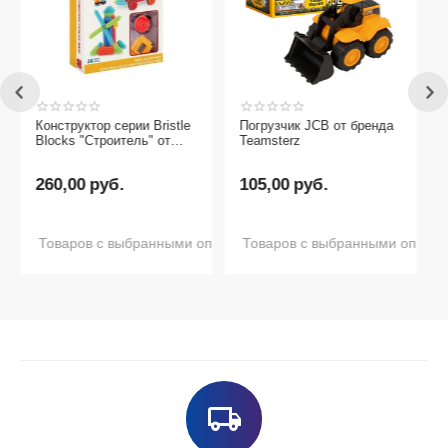
Конструктор серии Bristle
Погрузчик JCB от бренда
Blocks "Строитель" от
Teamsterz
бренда Battat, 36 деталей
260,00
руб.
105,00
руб.
Товаров с выбранными опциями нет в наличии
Товаров с выбранными опциям