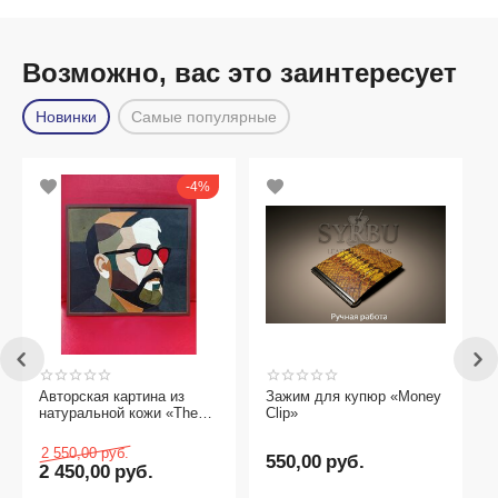
Возможно, вас это заинтересует
Новинки
Самые популярные
4%
Авторская картина из
Зажим для купюр «Money
натуральной кожи «The
Clip»
Visionary»
2 550,00
руб.
550,00
руб.
2 450,00
руб.