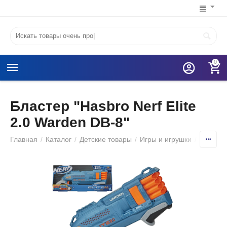
0
Бластер "Hasbro Nerf Elite
2.0 Warden DB-8"
Главная
/
Каталог
/
Детские товары
/
Игры и игрушки
/
Игруше