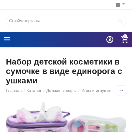
0
Набор детской косметики в
сумочке в виде единорога с
ушками
Главная
/
Каталог
/
Детские товары
/
Игры и игрушки
/
Детские