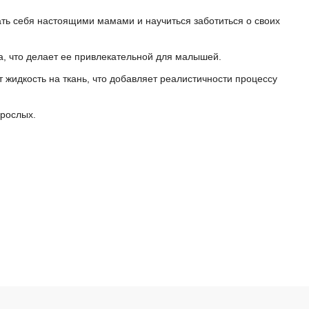
ать себя настоящими мамами и научиться заботиться о своих
а, что делает ее привлекательной для малышей.
 жидкость на ткань, что добавляет реалистичности процессу
зрослых.