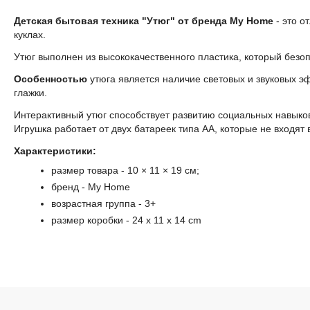
Детская бытовая техника "Утюг" от бренда My Home
- это о
куклах.
Утюг выполнен из высококачественного пластика, который безо
Особенностью
утюга является наличие световых и звуковых э
глажки.
Интерактивный утюг способствует развитию социальных навыков
Игрушка работает от двух батареек типа АА, которые не входят 
Характеристики:
размер товара - 10 × 11 × 19 см;
бренд - My Home
возрастная группа
- 3+
размер коробки
- 24
x 11 x 14 cm