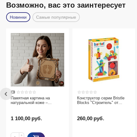
Возможно, вас это заинтересует
Новинки
Самые популярные
Памятная картина на
Конструктор серии Bristle
натуральной коже –
Blocks "Строитель" от
оригинальный подарок
бренда Battat, 36 деталей
1 100,00
руб.
260,00
руб.
+