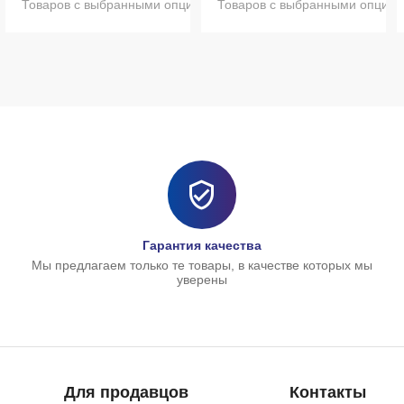
ями нет в наличии
Товаров с выбранными опциями нет в наличии
Товаров с выбранными опциям
Гарантия качества
Мы предлагаем только те товары, в качестве которых мы
уверены
Для продавцов
Контакты