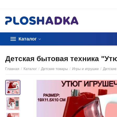
Каталог
Детская бытовая техника "Ут
Главная
/
Каталог
/
Детские товары
/
Игры и игрушки
/
Детские