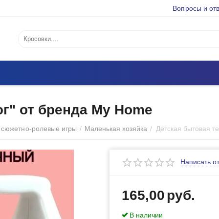
Вопросы и от
юг" от бренда My Home
 сюжетно-ролевые игры
/
Маленькая хозяйка
/
Написать о
165,00
руб.
В наличии