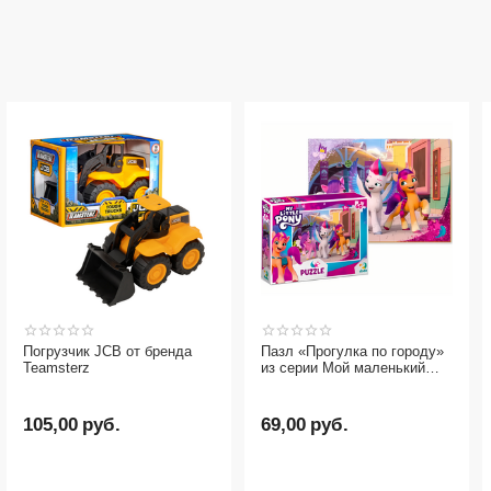
Погрузчик JCB от бренда
Пазл «Прогулка по городу»
Teamsterz
из серии Мой маленький
пони от бренда Dodo, 60
элементов
105,00
руб.
69,00
руб.