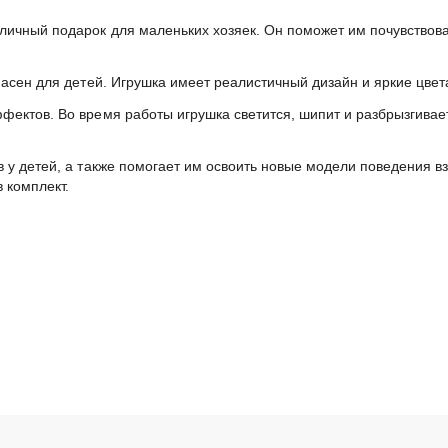
тличный подарок для маленьких хозяек. Он поможет им почувствов
пасен для детей. Игрушка имеет реалистичный дизайн и яркие цвет
ффектов. Во время работы игрушка светится, шипит и разбрызгивает
 у детей, а также помогает им освоить новые модели поведения в
в комплект.