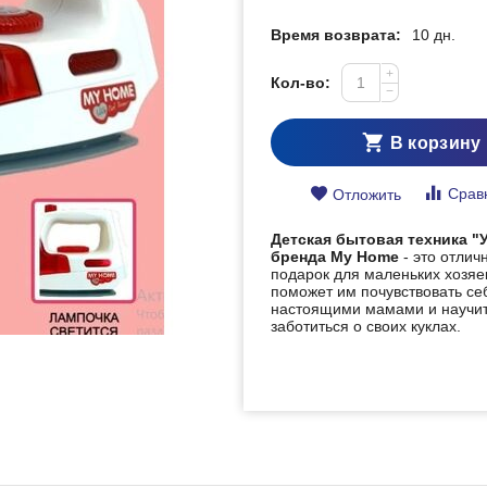
Время возврата:
10 дн.
+
Кол-во:
−
В корзину
Срав
Отложить
Детская бытовая техника "
бренда My Home
- это отлич
подарок для маленьких хозяе
поможет им почувствовать се
настоящими мамами и научи
заботиться о своих куклах.