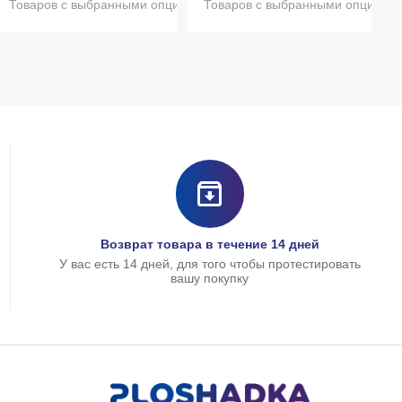
и нет в наличии
Товаров с выбранными опциями нет в наличии
Товаров с выбранными опциями 
Возврат товара в течение 14 дней
У вас есть 14 дней, для того чтобы протестировать
вашу покупку