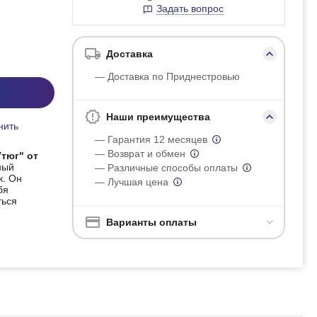
Задать вопрос
Доставка
— Доставка по Приднестровью
Наши преимущества
нить
— Гарантия 12 месяцев
— Возврат и обмен
Утюг" от
ный
— Различные способы оплаты
к. Он
— Лучшая цена
бя
ться
Варианты оплаты