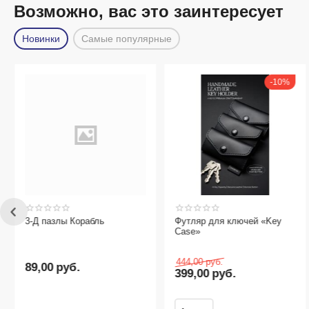
Возможно, вас это заинтересует
Новинки
Самые популярные
10%
3-Д пазлы Корабль
Футляр для ключей «Key
Case»
444,00
руб.
89,00
руб.
399,00
руб.