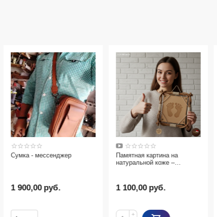
Сумка - мессенджер
Памятная картина на
натуральной коже –
оригинальный подарок
1 900,00
руб.
1 100,00
руб.
+