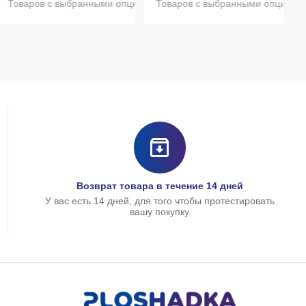
Товаров с выбранными опциями нет в наличии
Товаров с выбранными опциями 
Возврат товара в течение 14 дней
У вас есть 14 дней, для того чтобы протестировать
вашу покупку