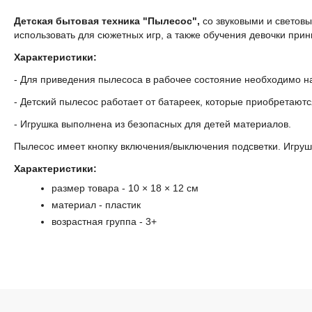
Детская бытовая техника "Пылесос",
со звуковыми и светов
использовать для сюжетных игр, а также обучения девочки при
Характеристики:
- Для приведения пылесоса в рабочее состояние необходимо н
- Детский пылесос работает от батареек, которые приобретаютс
- Игрушка выполнена из безопасных для детей материалов.
Пылесос имеет кнопку включения/выключения подсветки. Игрушк
Характеристики:
размер товара - 10 × 18 × 12 см
материал - пластик
возрастная группа
- 3+