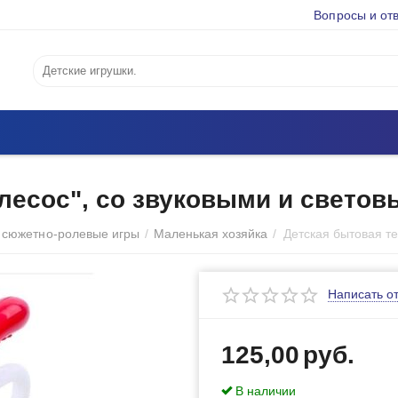
Вопросы и от
ылесос", со звуковыми и свето
 сюжетно-ролевые игры
/
Маленькая хозяйка
/
Написать о
125,00
руб.
В наличии