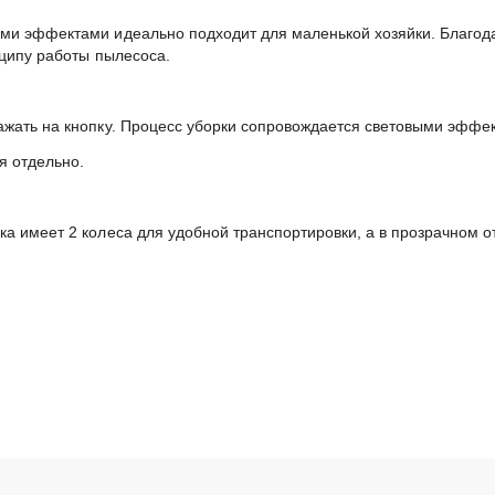
ыми эффектами идеально подходит для маленькой хозяйки. Благода
нципу работы пылесоса.
ажать на кнопку. Процесс уборки сопровождается световыми эффе
я отдельно.
а имеет 2 колеса для удобной транспортировки, а в прозрачном 