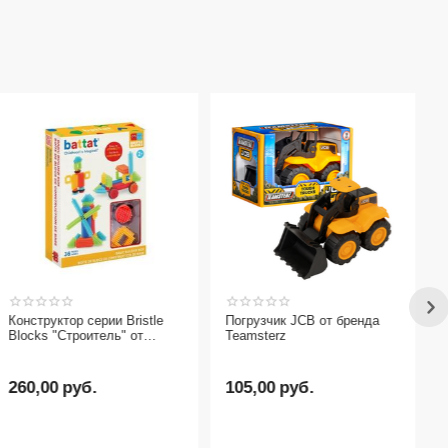
Конструктор серии Bristle
Погрузчик JCB от бренда
Blocks "Строитель" от
Teamsterz
бренда Battat, 36 деталей
260,00
руб.
105,00
руб.