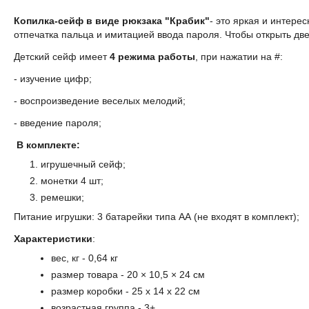
Копилка-сейф в виде рюкзака "Крабик"
- это яркая и интере
отпечатка пальца и имитацией ввода пароля. Чтобы открыть две
Детский сейф имеет
4 режима работы
, при нажатии на #:
- изучение цифр;
- воспроизведение веселых мелодий;
- введение пароля;
В комплекте:
игрушечный сейф;
монетки 4 шт;
ремешки;
Питание игрушки: 3 батарейки типа АА (не входят в комплект);
Характеристики
:
вес, кг - 0,64 кг
размер товара - 20 × 10,5 × 24 см
размер коробки - 25 x 14 x 22 см
возрастная группа
- 3+