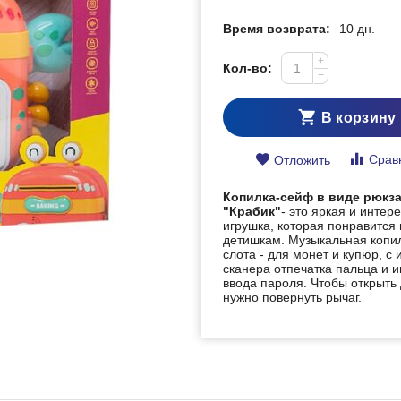
Время возврата:
10 дн.
+
Кол-во:
−
В корзину
Срав
Отложить
Копилка-сейф в виде рюкз
"Крабик"
- это яркая и интер
игрушка, которая понравится
детишкам. Музыкальная копи
слота - для монет и купюр, с
сканера отпечатка пальца и 
ввода пароля. Чтобы открыть
нужно повернуть рычаг.