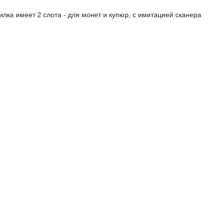
илка имеет 2 слота - для монет и купюр, с имитацией сканера