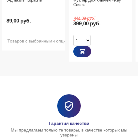
Футляр для ключей «Key
Сумка - мессенджер
Case»
444,00
руб.
1 900,00
руб.
399,00
руб.
 опциями нет в наличии
Гарантия качества
Мы предлагаем только те товары, в качестве которых мы
уверены