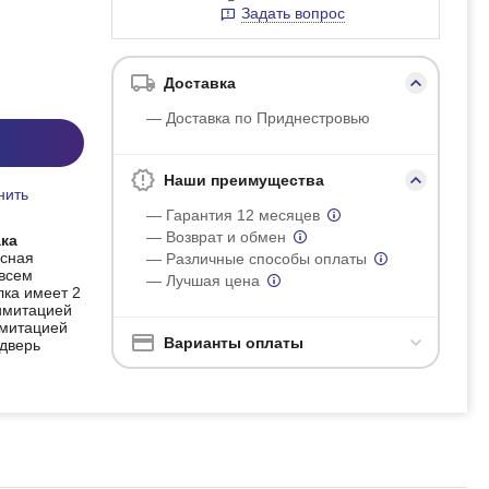
Задать вопрос
Доставка
— Доставка по Приднестровью
Наши преимущества
нить
— Гарантия 12 месяцев
— Возврат и обмен
ака
есная
— Различные способы оплаты
 всем
— Лучшая цена
лка имеет 2
 имитацией
имитацией
Варианты оплаты
 дверь