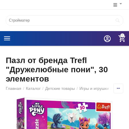
0
Пазл от бренда Trefl
"Дружелюбные пони", 30
элементов
Главная
/
Каталог
/
Детские товары
/
Игры и игрушки
/
Детские