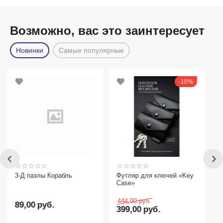
Возможно, вас это заинтересует
Новинки
Самые популярные
10%
ь
Футляр для ключей «Key
Case»
444,00
руб.
399,00
руб.