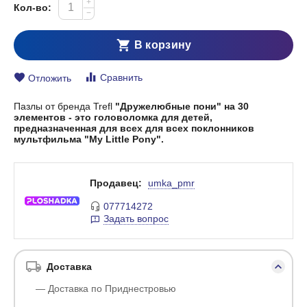
+
Кол-во:
−
В корзину
Сравнить
Отложить
Пазлы от бренда Trefl
"Дружелюбные пони" на 30
элементов - это головоломка для детей,
предназначенная для всех для всех поклонников
мультфильма "My Little Pony".
Продавец:
umka_pmr
077714272
Задать вопрос
Доставка
— Доставка по Приднестровью