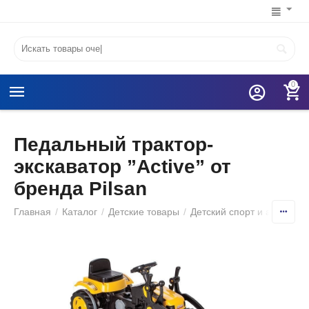
0
Педальный трактор-
экскаватор ”Active” от
бренда Pilsan
Главная
/
Каталог
/
Детские товары
/
Детский спорт и активный