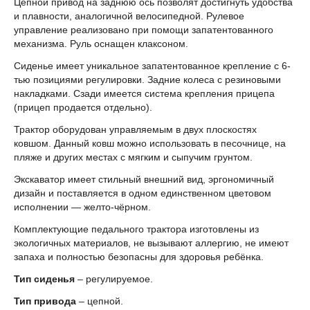
Цепной привод на заднюю ось позволят достигнуть удобства
и плавности, аналогичной велосипедной. Рулевое
управление реализовано при помощи запатентованного
механизма. Руль оснащен клаксоном.
Сиденье имеет уникальное запатентованное крепление с 6-
тью позициями регулировки. Задние колеса с резиновыми
накладками. Сзади имеется система крепления прицепа
(прицеп продается отдельно).
Трактор оборудован управляемым в двух плоскостях
ковшом. Данный ковш можно использовать в песочнице, на
пляже и других местах с мягким и сыпучим грунтом.
Экскаватор имеет стильный внешний вид, эргономичный
дизайн и поставляется в одном единственном цветовом
исполнении — желто-чёрном.
Комплектующие педального трактора изготовлены из
экологичных материалов, не вызывают аллергию, не имеют
запаха и полностью безопасны для здоровья ребёнка.
Тип сиденья
– регулируемое.
Тип привода
– цепной.