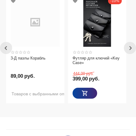
10%
3-Д пазлы Корабль
Футляр для ключей «Key
Case»
444,00
руб.
89,00
руб.
399,00
руб.
Товаров с выбранными опциями нет в наличии