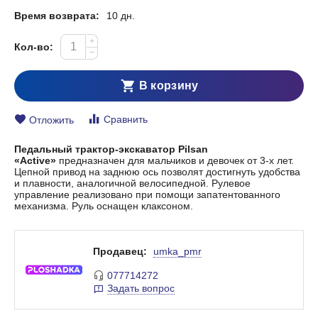
Время возврата:
10 дн.
+
Кол-во:
−
В корзину
Сравнить
Отложить
Педальный трактор-экскаватор Pilsan
«Active»
предназначен для мальчиков и девочек от 3-х лет.
Цепной привод на заднюю ось позволят достигнуть удобства
и плавности, аналогичной велосипедной. Рулевое
управление реализовано при помощи запатентованного
механизма. Руль оснащен клаксоном.
Продавец:
umka_pmr
077714272
Задать вопрос