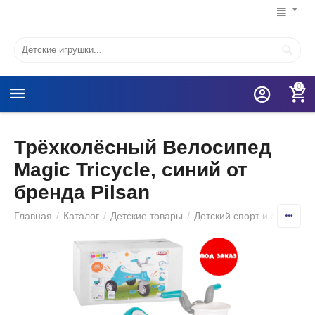
0
Трёхколёсный Велосипед
Magic Tricycle, синий от
бренда Pilsan
Главная
/
Каталог
/
Детские товары
/
Детский спорт и активный