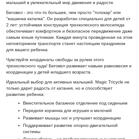
малышей в увлекательный мир движения и радости.
Беговел - это что-то большее, чем просто "толокар" или
"машинка каталка". Он разработан специально для детей от
2 лет: устойчивая конструкция трехколесного велосипеда
обеспечивает комфортное и безопасное передвижение даже
самым юным путникам. Каждая минута проведенная на этом
неповторимом транспорте станет настоящим праздником
для вашего ребенка.
Чувствуйте координаты свободы за рулем этого
трехколесного чуда! Беговел развивает навыки равновесия и
координации у детей младшего возраста.
Идеальный выбор для активных малышей. Magic Tricycle не
только дарит радость от катания, но и способствует
развитию ребенка:
Вместительное багажное отделение под сиденьем
Передняя корзинка для игрушек и мелочей
Развивает мышцы ног и улучшает координацию
Поддерживает развитие опорно-двигательной
системы
Легкая сборка – не требует специальных навыков