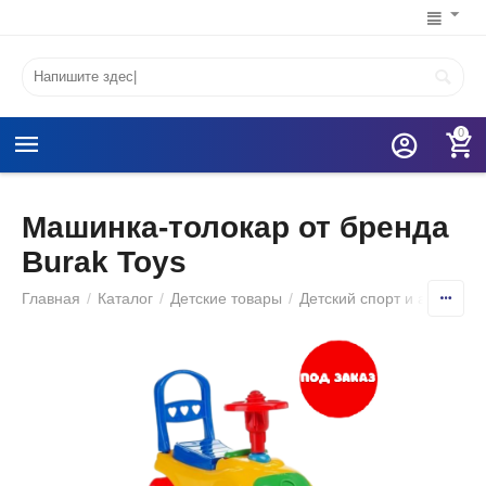
0
Машинка-толокар от бренда
Burak Toys
Главная
/
Каталог
/
Детские товары
/
Детский спорт и активный