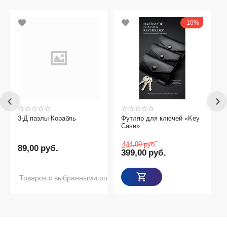
10%
3-Д пазлы Корабль
Футляр для ключей «Key
Case»
444,00
руб.
89,00
руб.
399,00
руб.
Товаров с выбранными опциями нет в наличии