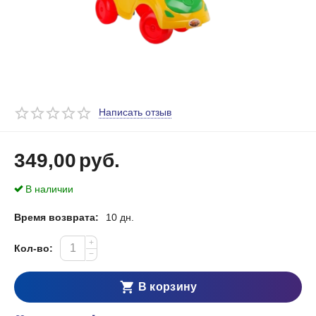
Написать отзыв
349,00
руб.
В наличии
Время возврата:
10 дн.
+
Кол-во:
−
В корзину