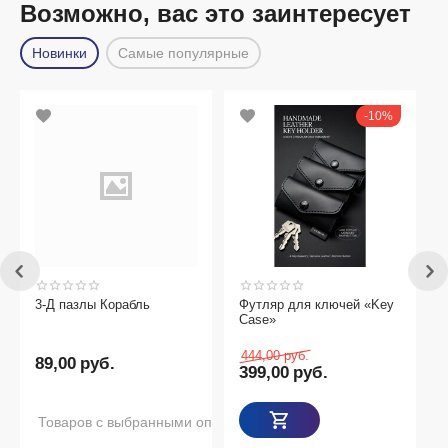
Возможно, вас это заинтересует
Новинки
Самые популярные
10%
3-Д пазлы Корабль
Футляр для ключей «Key
Case»
444,00
руб.
89,00
руб.
399,00
руб.
Товаров с выбранными опциями нет в наличии