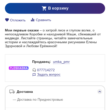
В корзину
Сравнить
Отложить
Мои первые сказки
– о хитрой лисе и глупом волке, о
непоседливом Коробке и находчивой Маше, сбежавшей от
медведя. Листайте страницы, читайте замечательные
истории и наслаждайтесь красочными рисунками Елены
Здорновой и Любови Ерёминой!
Продавец:
umka_pmr
077714272
Задать вопрос
Доставка
— Доставка по Приднестровью