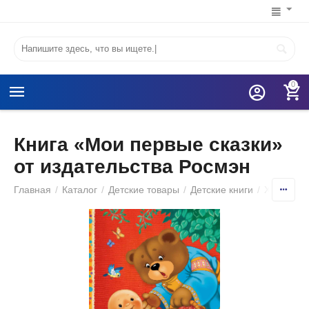
0
Книга «Мои первые сказки»
от издательства Росмэн
Главная
/
Каталог
/
Детские товары
/
Детские книги
/
Художест