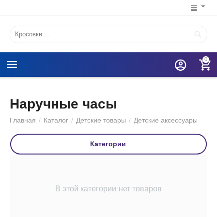
0
Наручные часы
Главная
/
Каталог
/
Детские товары
/
Детские аксессуары
Категории
В этой категории нет товаров