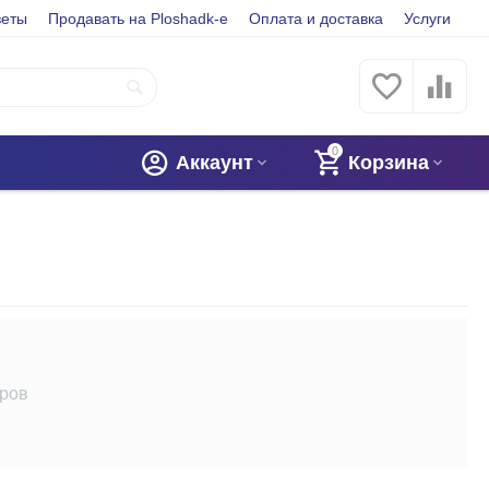
веты
Продавать на Ploshadk-e
Оплата и доставка
Услуги
0
Аккаунт
Корзина
аров