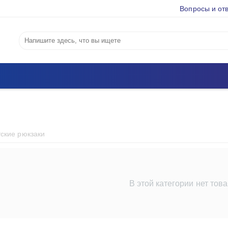
Вопросы и от
тские рюкзаки
В этой категории нет тов