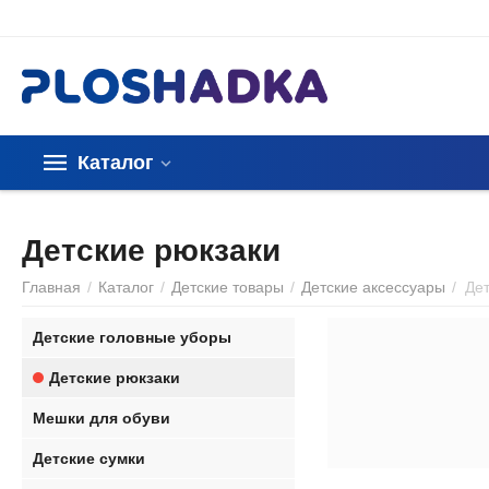
Каталог
Детские рюкзаки
Главная
/
Каталог
/
Детские товары
/
Детские аксессуары
/
Де
Детские головные уборы
Детские рюкзаки
Мешки для обуви
Детские сумки