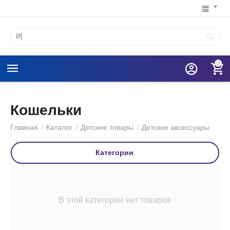
0
Кошельки
Главная
/
Каталог
/
Детские товары
/
Детские аксессуары
Категории
В этой категории нет товаров