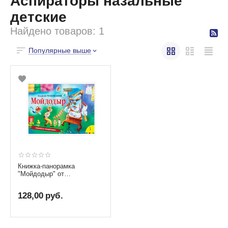
Аспираторы назальные
детские
Найдено товаров: 1
Популярные выше
Книжка-панорамка
"Мойдодыр" от
издательства Росмэн
128,00
руб.