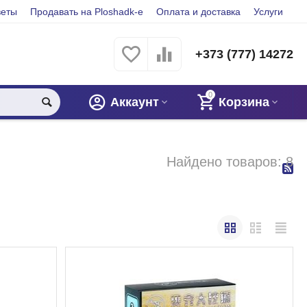
веты
Продавать на Ploshadk-e
Оплата и доставка
Услуги
+373 (777) 14272
0
Аккаунт
Корзина
Найдено товаров: 8