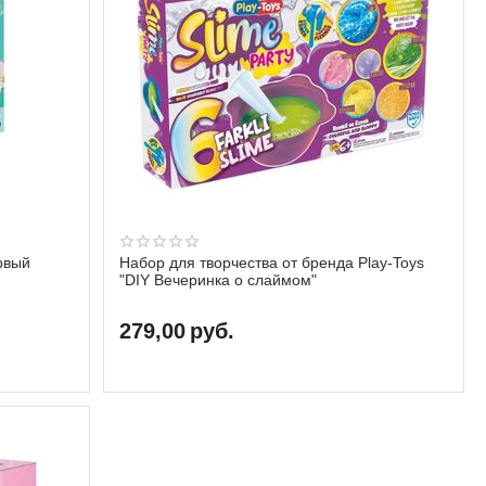
рвый
Набор для творчества от бренда Play-Toys
"DIY Вечеринка о слаймом"
279,00
руб.