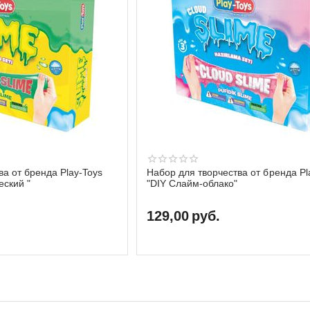
ва от бренда Play-Toys
Набор для творчества от бренда Pl
еский "
"DIY Слайм-облако"
129,00
руб.