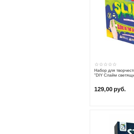
Набор для творчест
"DIY Слайм светящи
129,00
руб.