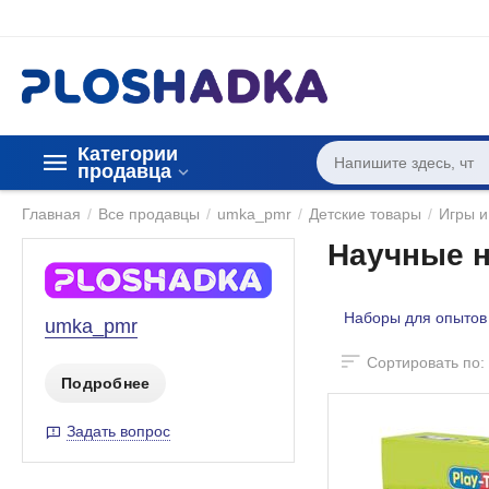
Категории 
продавца
Главная
/
Все продавцы
/
umka_pmr
/
Детские товары
/
Игры и
Научные н
Наборы для опытов
umka_pmr
Сортировать по:
Подробнее
Задать вопрос