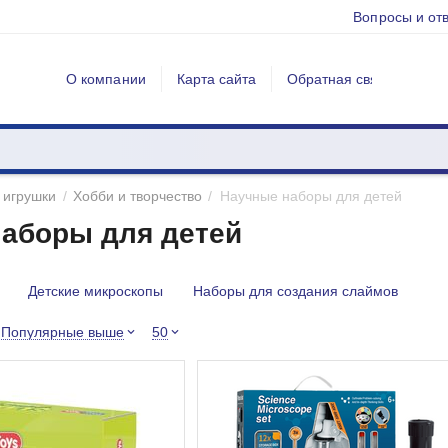
Вопросы и от
О компании
Карта сайта
Обратная связь
 игрушки
/
Хобби и творчество
/
Научные наборы для детей
аборы для детей
Детские микроскопы
Наборы для создания слаймов
Популярные выше
50