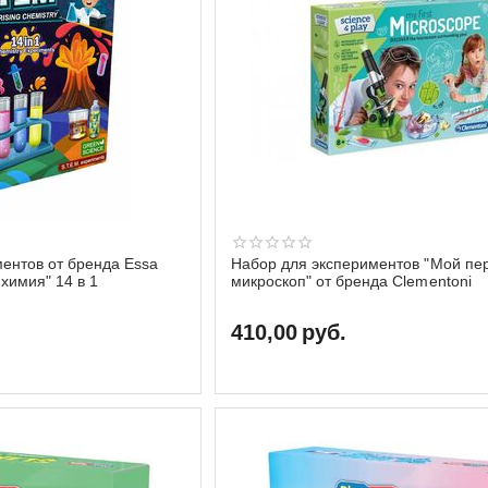
ентов от бренда Essa
Набор для экспериментов "Мой пе
химия" 14 в 1
микроскоп" от бренда Clementoni
410,00
руб.