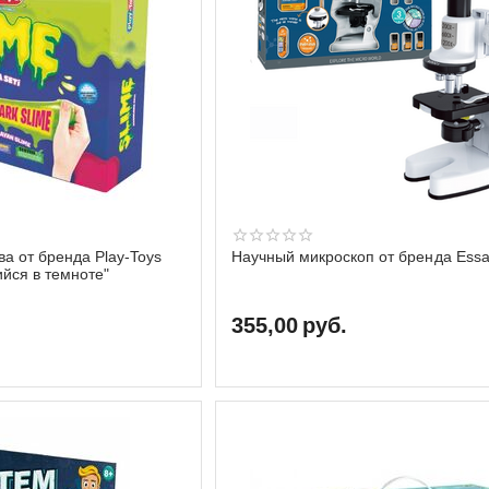
ва от бренда Play-Toys
Научный микроскоп от бренда Essa
йся в темноте"
355,00
руб.