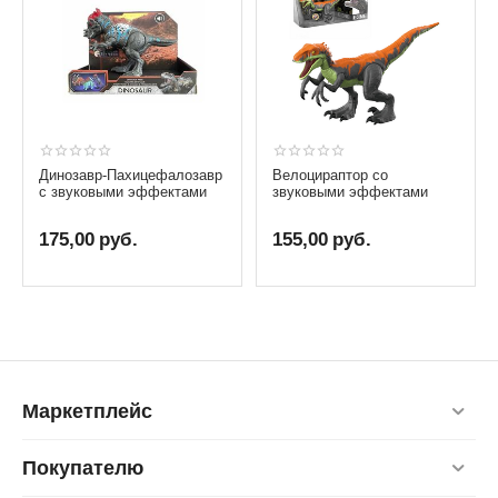
Динозавр-Пахицефалозавр
Велоцираптор со
с звуковыми эффектами
звуковыми эффектами
175,00
руб.
155,00
руб.
Маркетплейс
Покупателю