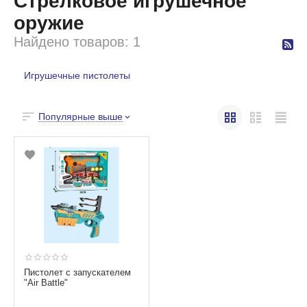
Стрелковое игрушечное
оружие
Найдено товаров: 1
Игрушечные пистолеты
Популярные выше
Пистолет с запускателем
"Air Battle"