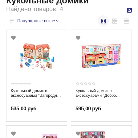
Кукольные домики
Найдено товаров: 4
Популярные выше
Кукольный домик с
Кукольный домик с
аксессуарами "Загородный
аксессуарами "Добро
дом", со звуковыми и
пожаловать в мой дом"
световыми эффектами
535,00
руб.
595,00
руб.